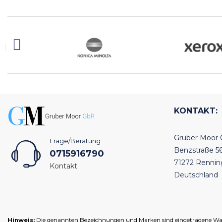
KONTAKT:
Gruber Moor
Frage/Beratung
Benzstraße 5
0715916790
71272 Renni
Kontakt
Deutschland
Hinweis:
Die genannten Bezeichnungen und Marken sind eingetragene Warenz