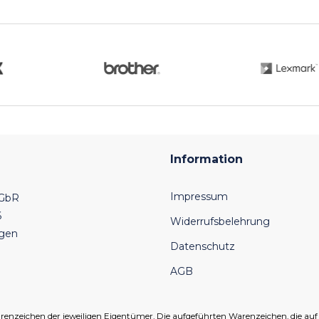
Information
Impressum
 GbR
6
Widerrufsbelehrung
ngen
Datenschutz
AGB
eichen der jeweiligen Eigentümer. Die aufgeführten Warenzeichen, die auf un