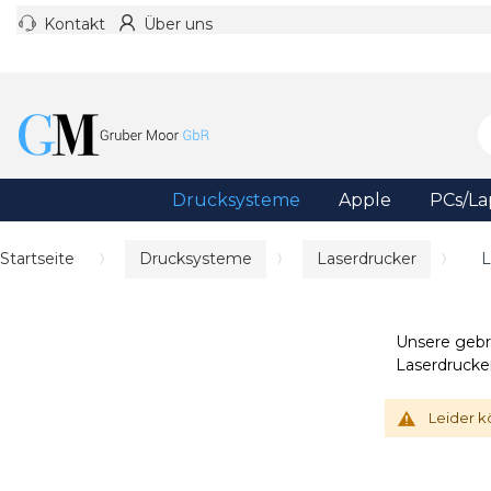
Kontakt
Über uns
Drucksysteme
Apple
PCs/La
Startseite
Drucksysteme
Laserdrucker
L
Unsere gebr
Laserdrucke
Leider k