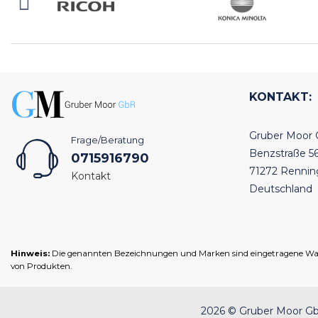
KONTAKT:
Gruber Moor
Frage/Beratung
Benzstraße 5
0715916790
71272 Renni
Kontakt
Deutschland
Hinweis:
Die genannten Bezeichnungen und Marken sind eingetragene Warenz
von Produkten.
2026 © Gruber Moor GbR