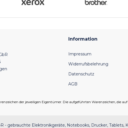
Information
Impressum
 GbR
6
Widerrufsbelehrung
ngen
Datenschutz
AGB
eichen der jeweiligen Eigentümer. Die aufgeführten Warenzeichen, die auf un
 - gebrauchte Elektronikgeräte, Notebooks, Drucker, Tablets, K