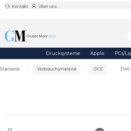
Kontakt
Über uns
Drucksysteme
Apple
PCs/La
Startseite
Verbrauchsmaterial
OCE
3140