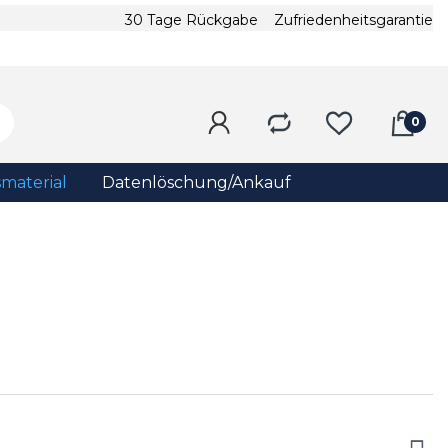
30 Tage Rückgabe
Zufriedenheitsgarantie
material
Datenlöschung/Ankauf