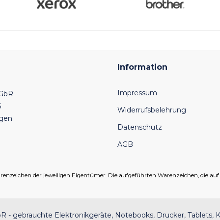
Information
Impressum
 GbR
6
Widerrufsbelehrung
ngen
Datenschutz
AGB
eichen der jeweiligen Eigentümer. Die aufgeführten Warenzeichen, die auf un
 - gebrauchte Elektronikgeräte, Notebooks, Drucker, Tablets, K