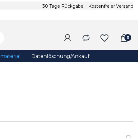
30 Tage Rückgabe
Kostenfreier Versand
material
Datenlöschung/Ankauf