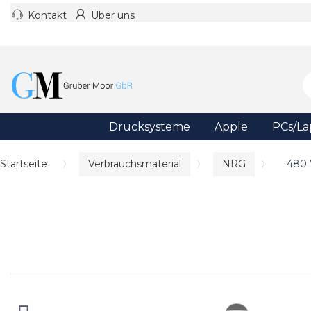
Kontakt
Über uns
Drucksysteme
Apple
PCs/La
Startseite
Verbrauchsmaterial
NRG
480