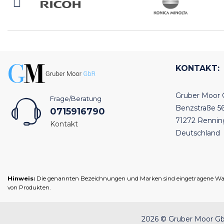
KONTAKT:
Gruber Moor
Frage/Beratung
Benzstraße 5
0715916790
71272 Renni
Kontakt
Deutschland
Hinweis:
Die genannten Bezeichnungen und Marken sind eingetragene Warenz
von Produkten.
2026 © Gruber Moor GbR