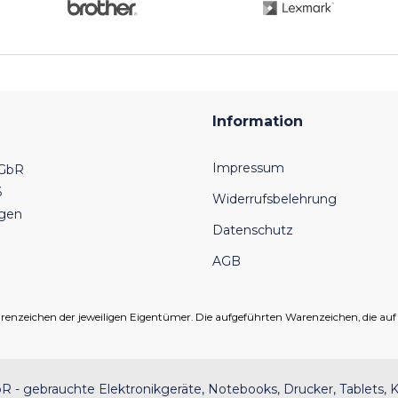
Information
Impressum
 GbR
6
Widerrufsbelehrung
ngen
Datenschutz
AGB
eichen der jeweiligen Eigentümer. Die aufgeführten Warenzeichen, die auf un
 - gebrauchte Elektronikgeräte, Notebooks, Drucker, Tablets, K