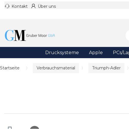
Kontakt
Über uns
Drucksysteme
Apple
PCs/La
Startseite
Verbrauchsmaterial
Triumph-Adler