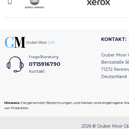
KONTAKT:
Gruber Moor
Frage/Beratung
Benzstraße 5
0715916790
71272 Renni
Kontakt
Deutschland
Hinweis:
Die genannten Bezeichnungen und Marken sind eingetragene Warenz
von Produkten.
2026 © Gruber Moor GbR