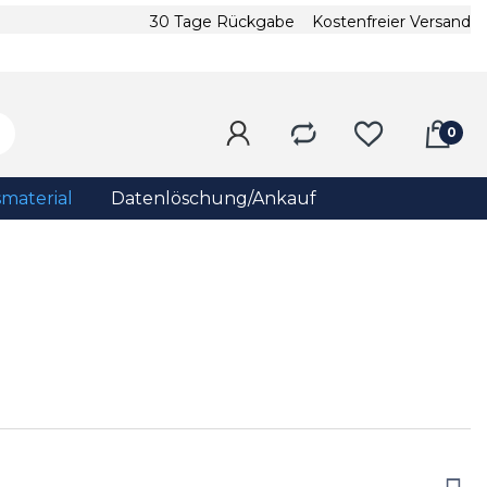
30 Tage Rückgabe
Kostenfreier Versand
material
Datenlöschung/Ankauf