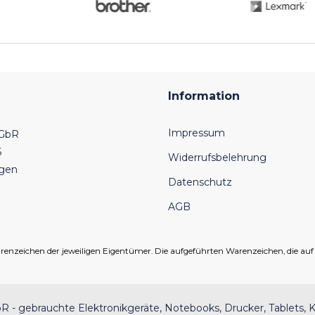
Information
Impressum
 GbR
6
Widerrufsbelehrung
ngen
Datenschutz
AGB
eichen der jeweiligen Eigentümer. Die aufgeführten Warenzeichen, die auf un
 - gebrauchte Elektronikgeräte, Notebooks, Drucker, Tablets, K