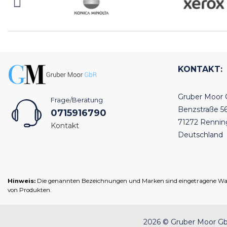
KONTAKT:
Gruber Moor
Frage/Beratung
Benzstraße 5
0715916790
71272 Renni
Kontakt
Deutschland
Hinweis:
Die genannten Bezeichnungen und Marken sind eingetragene Warenz
von Produkten.
2026 © Gruber Moor GbR