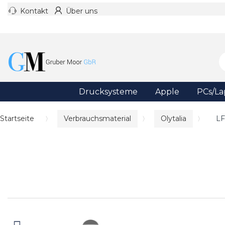
Kontakt
Über uns
Drucksysteme
Apple
PCs/La
Startseite
Verbrauchsmaterial
Olytalia
LF