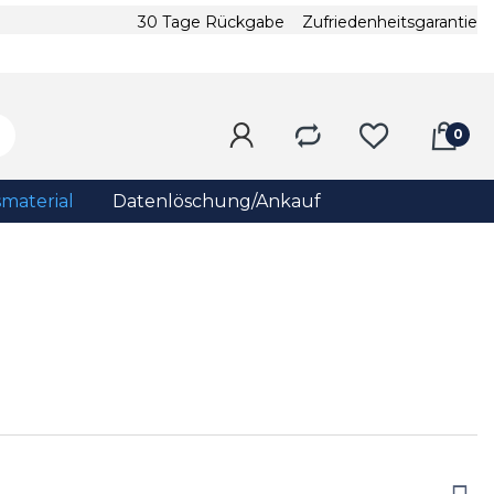
30 Tage Rückgabe
Zufriedenheitsgarantie
material
Datenlöschung/Ankauf