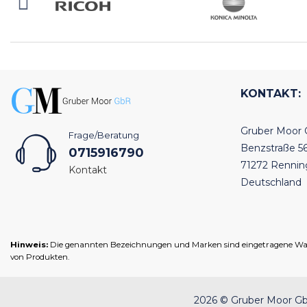
KONTAKT:
Gruber Moor
Frage/Beratung
Benzstraße 5
0715916790
71272 Renni
Kontakt
Deutschland
Hinweis:
Die genannten Bezeichnungen und Marken sind eingetragene Warenz
von Produkten.
2026 © Gruber Moor GbR