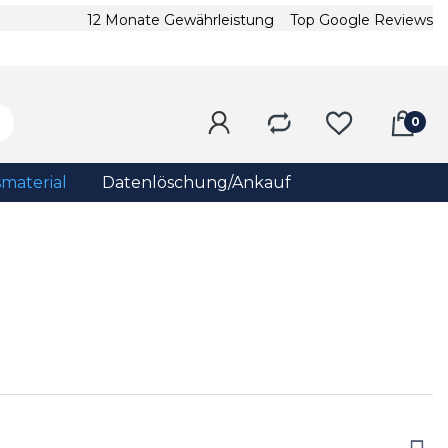
12 Monate Gewährleistung
Top Google Reviews
material
Datenlöschung/Ankauf