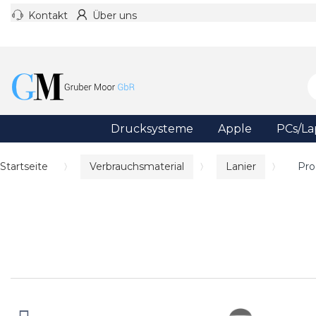
Kontakt
Über uns
Drucksysteme
Apple
PCs/La
Startseite
Verbrauchsmaterial
Lanier
Pro