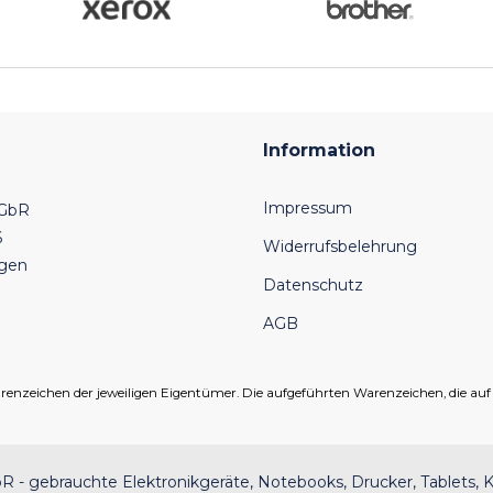
Information
Impressum
 GbR
6
Widerrufsbelehrung
ngen
Datenschutz
AGB
eichen der jeweiligen Eigentümer. Die aufgeführten Warenzeichen, die auf un
 - gebrauchte Elektronikgeräte, Notebooks, Drucker, Tablets, K