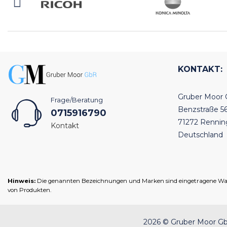
KONTAKT:
Gruber Moor
Frage/Beratung
Benzstraße 5
0715916790
71272 Renni
Kontakt
Deutschland
Hinweis:
Die genannten Bezeichnungen und Marken sind eingetragene Warenz
von Produkten.
2026 © Gruber Moor GbR