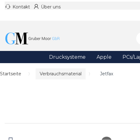
Kontakt
Über uns
Drucksysteme
Apple
PCs/La
Startseite
Verbrauchsmaterial
Jetfax