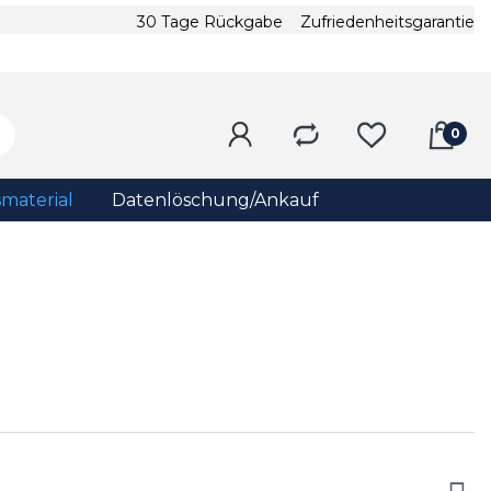
30 Tage Rückgabe
Zufriedenheitsgarantie
material
Datenlöschung/Ankauf