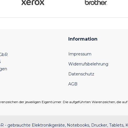
Information
Impressum
 GbR
6
Widerrufsbelehrung
ngen
Datenschutz
AGB
eichen der jeweiligen Eigentümer. Die aufgeführten Warenzeichen, die auf un
 - gebrauchte Elektronikgeräte, Notebooks, Drucker, Tablets, K