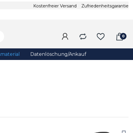
Kostenfreier Versand
Zufriedenheitsgarantie
material
Datenlöschung/Ankauf