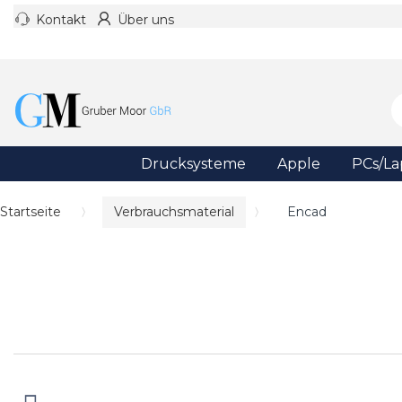
Kontakt
Über uns
Drucksysteme
Apple
PCs/La
Startseite
Verbrauchsmaterial
Encad