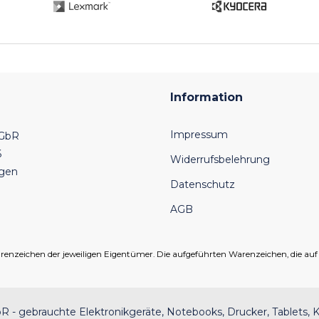
Information
Impressum
 GbR
6
Widerrufsbelehrung
ngen
Datenschutz
AGB
eichen der jeweiligen Eigentümer. Die aufgeführten Warenzeichen, die auf un
 - gebrauchte Elektronikgeräte, Notebooks, Drucker, Tablets, K