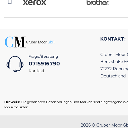
KONTAKT:
Gruber Moor
Frage/Beratung
Benzstraße 5
0715916790
71272 Renni
Kontakt
Deutschland
Hinweis:
Die genannten Bezeichnungen und Marken sind eingetragene Warenz
von Produkten.
2026 © Gruber Moor GbR