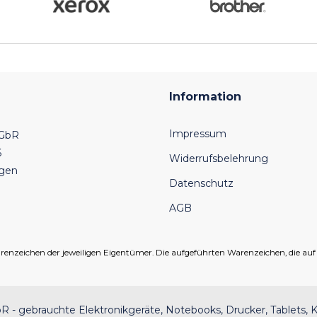
Information
Impressum
 GbR
6
Widerrufsbelehrung
ngen
Datenschutz
AGB
eichen der jeweiligen Eigentümer. Die aufgeführten Warenzeichen, die auf un
 - gebrauchte Elektronikgeräte, Notebooks, Drucker, Tablets, K