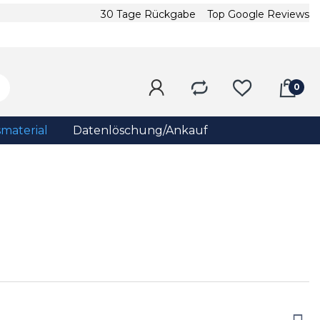
30 Tage Rückgabe
Top Google Reviews
material
Datenlöschung/Ankauf