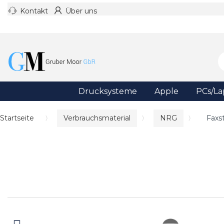
Kontakt
Über uns
Drucksysteme
Apple
PCs/La
Startseite
Verbrauchsmaterial
NRG
Faxs