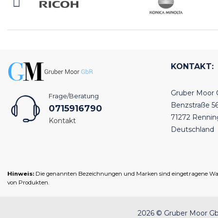
KONTAKT:
Gruber Moor
Frage/Beratung
Benzstraße 5
0715916790
71272 Renni
Kontakt
Deutschland
Hinweis:
Die genannten Bezeichnungen und Marken sind eingetragene Warenz
von Produkten.
2026 © Gruber Moor GbR