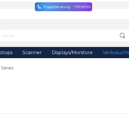
Frage/Beratung:
715916790
ptops
Scanner
Displays/Monitore
Verbrauchs
 Series