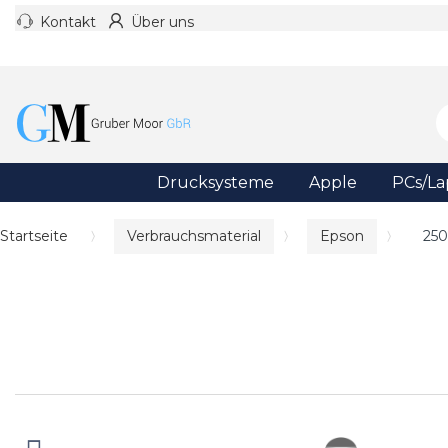
Kontakt
Über uns
Drucksysteme
Apple
PCs/La
Startseite
Verbrauchsmaterial
Epson
250