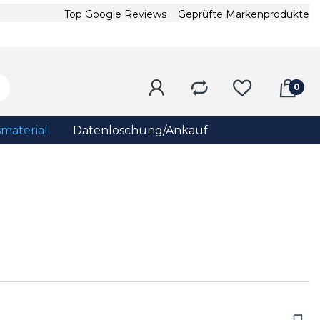
Top Google Reviews
Geprüfte Markenprodukte
material
Datenlöschung/Ankauf