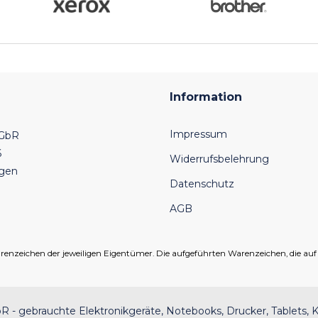
Information
Impressum
 GbR
6
Widerrufsbelehrung
ngen
Datenschutz
AGB
eichen der jeweiligen Eigentümer. Die aufgeführten Warenzeichen, die auf un
 - gebrauchte Elektronikgeräte, Notebooks, Drucker, Tablets, K