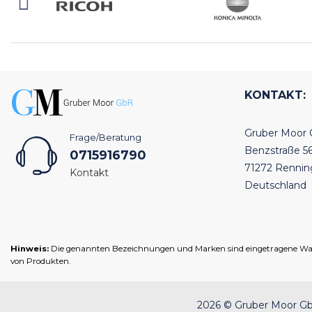
KONTAKT:
Gruber Moor
Frage/Beratung
Benzstraße 5
0715916790
71272 Renni
Kontakt
Deutschland
Hinweis:
Die genannten Bezeichnungen und Marken sind eingetragene Warenz
von Produkten.
2026 © Gruber Moor GbR