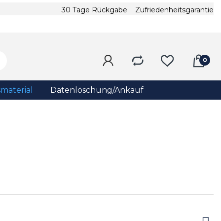
30 Tage Rückgabe
Zufriedenheitsgarantie
material
Datenlöschung/Ankauf