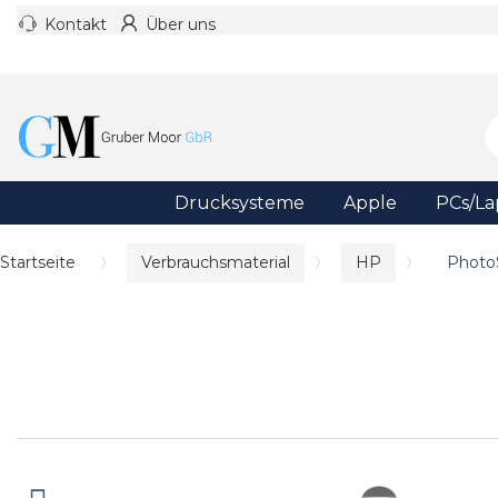
Kontakt
Über uns
Drucksysteme
Apple
PCs/La
Startseite
Verbrauchsmaterial
HP
Photo