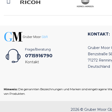
KONTAKT:
Gruber Moor
Frage/Beratung
Benzstraße 5
0715916790
71272 Renni
Kontakt
Deutschland
Hinweis:
Die genannten Bezeichnungen und Marken sind eingetragene Warenz
von Produkten.
2026 © Gruber Moor GbR