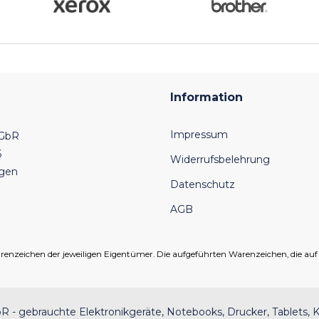
Information
Impressum
 GbR
6
Widerrufsbelehrung
ngen
Datenschutz
AGB
eichen der jeweiligen Eigentümer. Die aufgeführten Warenzeichen, die auf un
 - gebrauchte Elektronikgeräte, Notebooks, Drucker, Tablets, K