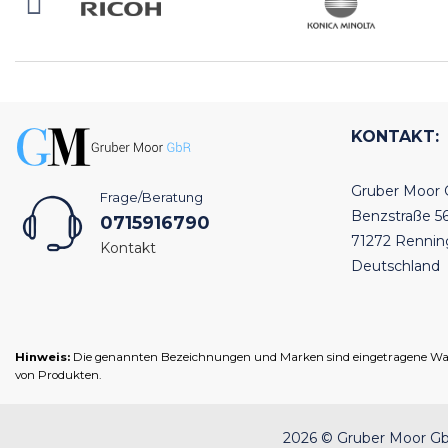
KONTAKT:
Gruber Moor
Frage/Beratung
Benzstraße 5
0715916790
71272 Renni
Kontakt
Deutschland
Hinweis:
Die genannten Bezeichnungen und Marken sind eingetragene Warenz
von Produkten.
2026 © Gruber Moor GbR