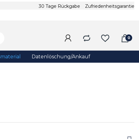
30 Tage Rückgabe
Zufriedenheitsgarantie
material
Datenlöschung/Ankauf