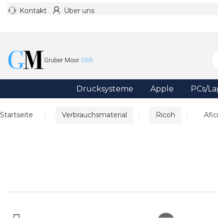
Kontakt
Über uns
Drucksysteme
Apple
PCs/La
Startseite
Verbrauchsmaterial
Ricoh
Afi