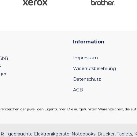
Information
Impressum
 GbR
6
Widerrufsbelehrung
ngen
Datenschutz
AGB
eichen der jeweiligen Eigentümer. Die aufgeführten Warenzeichen, die auf un
 - gebrauchte Elektronikgeräte, Notebooks, Drucker, Tablets, K