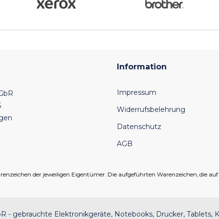
Information
Impressum
 GbR
6
Widerrufsbelehrung
ngen
Datenschutz
AGB
eichen der jeweiligen Eigentümer. Die aufgeführten Warenzeichen, die auf un
 - gebrauchte Elektronikgeräte, Notebooks, Drucker, Tablets, K