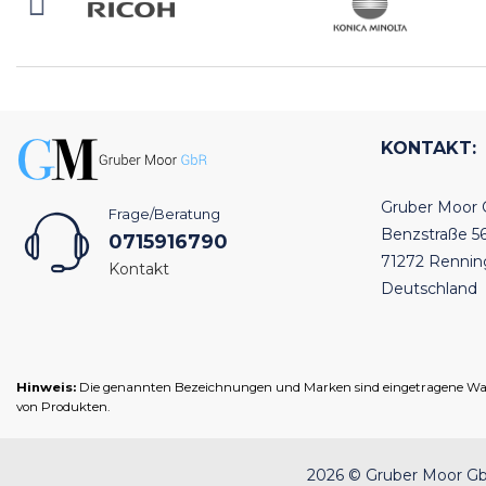
KONTAKT:
Gruber Moor
Frage/Beratung
Benzstraße 5
0715916790
71272 Renni
Kontakt
Deutschland
Hinweis:
Die genannten Bezeichnungen und Marken sind eingetragene Warenz
von Produkten.
2026 © Gruber Moor GbR