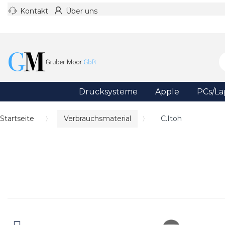
Kontakt
Über uns
Drucksysteme
Apple
PCs/La
Startseite
Verbrauchsmaterial
C.Itoh