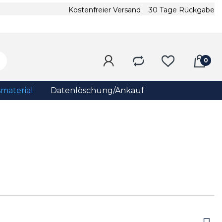
Kostenfreier Versand
30 Tage Rückgabe
material
Datenlöschung/Ankauf