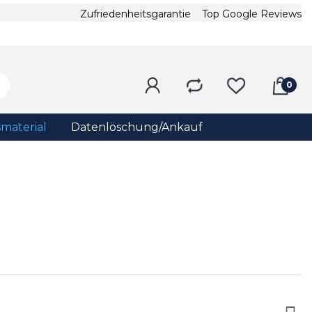
Zufriedenheitsgarantie
Top Google Reviews
material
Datenlöschung/Ankauf