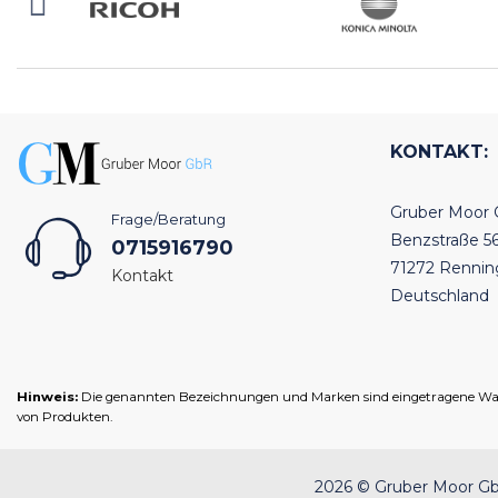
KONTAKT:
Gruber Moor
Frage/Beratung
Benzstraße 5
0715916790
71272 Renni
Kontakt
Deutschland
Hinweis:
Die genannten Bezeichnungen und Marken sind eingetragene Warenz
von Produkten.
2026 © Gruber Moor GbR