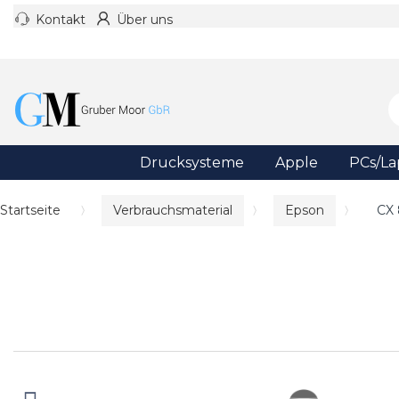
Kontakt
Über uns
Drucksysteme
Apple
PCs/La
Startseite
Verbrauchsmaterial
Epson
CX