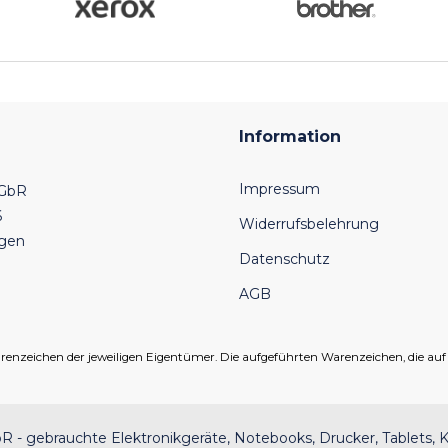
Information
Impressum
 GbR
6
Widerrufsbelehrung
ngen
Datenschutz
AGB
eichen der jeweiligen Eigentümer. Die aufgeführten Warenzeichen, die auf un
 - gebrauchte Elektronikgeräte, Notebooks, Drucker, Tablets, K