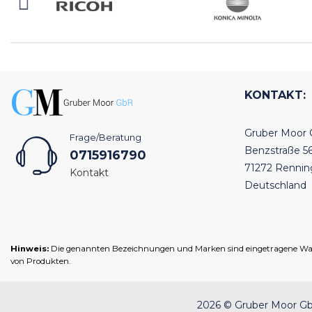
KONTAKT:
Gruber Moor
Frage/Beratung
Benzstraße 5
0715916790
71272 Renni
Kontakt
Deutschland
Hinweis:
Die genannten Bezeichnungen und Marken sind eingetragene Warenz
von Produkten.
2026 © Gruber Moor GbR