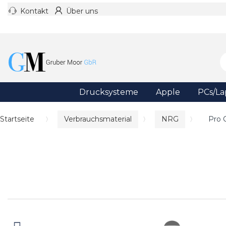
Kontakt
Über uns
Drucksysteme
Apple
PCs/La
Startseite
Verbrauchsmaterial
NRG
Pro 