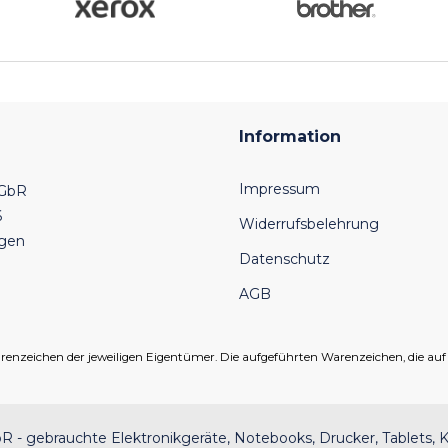
Information
Impressum
 GbR
6
Widerrufsbelehrung
ngen
Datenschutz
AGB
eichen der jeweiligen Eigentümer. Die aufgeführten Warenzeichen, die auf un
 - gebrauchte Elektronikgeräte, Notebooks, Drucker, Tablets, K