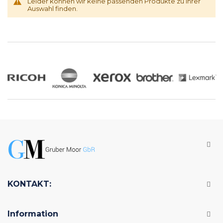
Leider können wir keine passenden Produkte zu ihrer
Auswahl finden.
KONTAKT:
Information