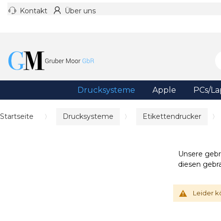
Kontakt
Über uns
Drucksysteme
Apple
PCs/La
Startseite
Drucksysteme
Etikettendrucker
Unsere geb
diesen gebr
Leider k