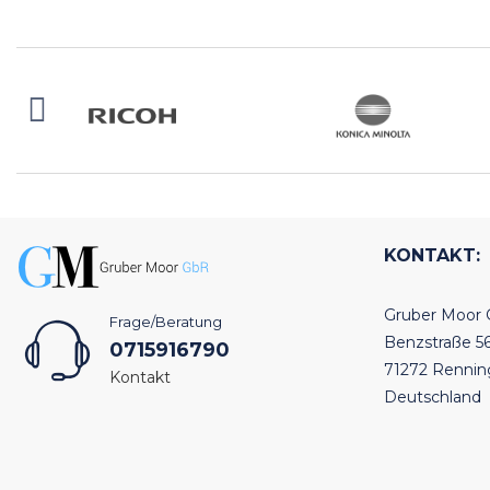
KONTAKT:
Gruber Moor
Frage/Beratung
Benzstraße 5
0715916790
71272 Renni
Kontakt
Deutschland