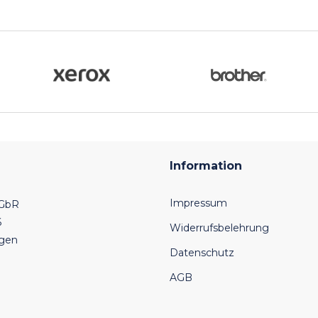
Information
Impressum
 GbR
6
Widerrufsbelehrung
ngen
Datenschutz
AGB