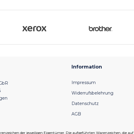
Information
Impressum
 GbR
6
Widerrufsbelehrung
ngen
Datenschutz
AGB
eichen der jeweiligen Eigentümer. Die aufgeführten Warenzeichen, die auf un