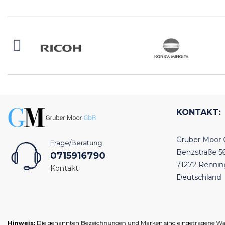
KONTAKT:
Gruber Moor
Frage/Beratung
Benzstraße 5
0715916790
71272 Renni
Kontakt
Deutschland
Hinweis:
Die genannten Bezeichnungen und Marken sind eingetragene Warenz