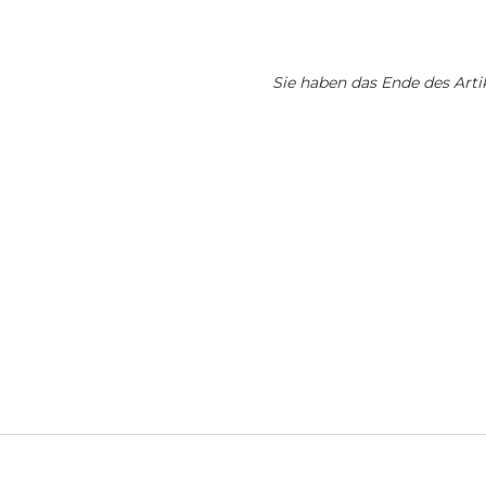
Sie haben das Ende des Artik