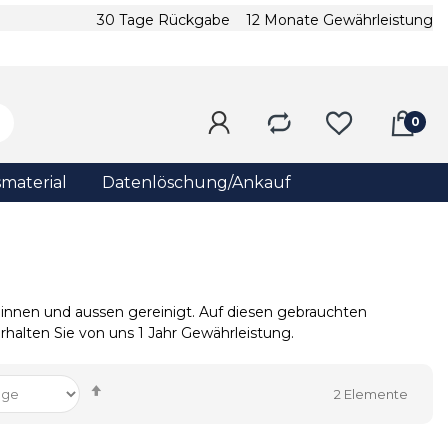
30 Tage Rückgabe
12 Monate Gewährleistung
material
Datenlöschung/Ankauf
innen und aussen gereinigt. Auf diesen gebrauchten
halten Sie von uns 1 Jahr Gewährleistung.
Absteigend
2
Elemente
sortieren