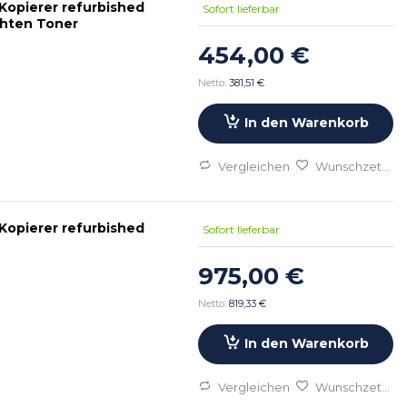
Kopierer refurbished
Sofort lieferbar
chten Toner
454,00 €
381,51 €
In den Warenkorb
Vergleichen
Wunschzettel
Kopierer refurbished
Sofort lieferbar
975,00 €
819,33 €
In den Warenkorb
Vergleichen
Wunschzettel