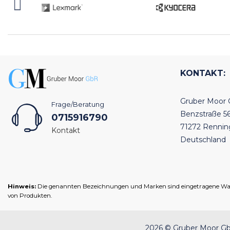
KONTAKT:
Gruber Moor
Frage/Beratung
Benzstraße 5
0715916790
71272 Renni
Kontakt
Deutschland
Hinweis:
Die genannten Bezeichnungen und Marken sind eingetragene Warenz
von Produkten.
2026 © Gruber Moor GbR