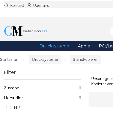
Kontakt
Über uns
Drucksysteme
Apple
PCs/La
Startseite
Drucksysteme
Standkopierer
Filter
Unsere gebr
Kopierer vo
Zustand
Hersteller
HP