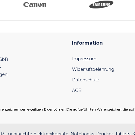
Information
Impressum
 GbR
6
Widerrufsbelehrung
ngen
Datenschutz
AGB
eichen der jeweiligen Eigentümer. Die aufgeführten Warenzeichen, die auf un
 - gebrauchte Elektronikgeräte, Notebooks, Drucker, Tablets, K