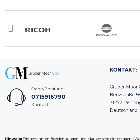
KONTAKT:
Gruber Moor
Frage/Beratung
Benzstraße 5
0715916790
71272 Renni
Kontakt
Deutschland
Hinweis:
Die genannten Bezeichnungen und Marken sind eingetragene Warenz