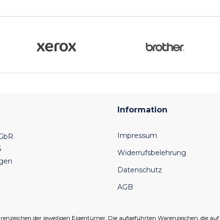
Information
Impressum
 GbR
6
Widerrufsbelehrung
ngen
Datenschutz
AGB
eichen der jeweiligen Eigentümer. Die aufgeführten Warenzeichen, die auf un