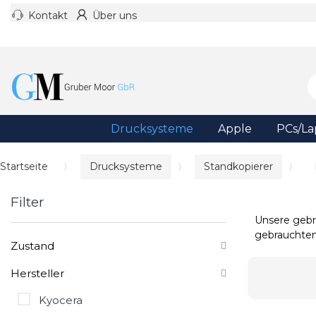
Kontakt
Über uns
Drucksysteme
Apple
PCs/La
Startseite
Drucksysteme
Standkopierer
Filter
Unsere gebr
gebrauchten
Zustand
Hersteller
Kyocera