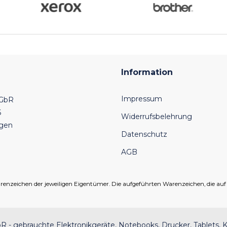
Information
Impressum
 GbR
6
Widerrufsbelehrung
ngen
Datenschutz
AGB
eichen der jeweiligen Eigentümer. Die aufgeführten Warenzeichen, die auf un
 - gebrauchte Elektronikgeräte, Notebooks, Drucker, Tablets, K