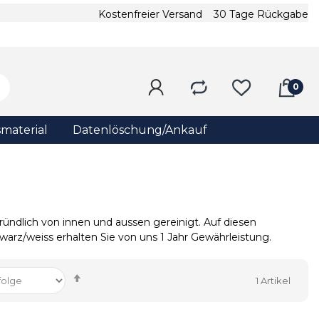
Kostenfreier Versand
30 Tage Rückgabe
material
Datenlöschung/Ankauf
ündlich von innen und aussen gereinigt. Auf diesen
rz/weiss erhalten Sie von uns 1 Jahr Gewährleistung.
Absteigend
1
Artikel
sortieren