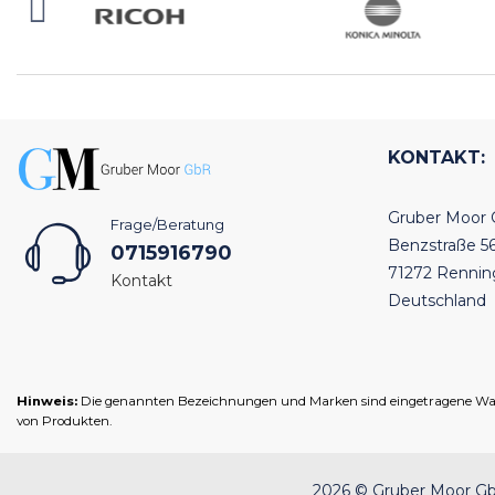
KONTAKT:
Gruber Moor
Frage/Beratung
Benzstraße 5
0715916790
71272 Renni
Kontakt
Deutschland
Hinweis:
Die genannten Bezeichnungen und Marken sind eingetragene Warenz
von Produkten.
2026 © Gruber Moor GbR