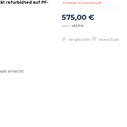
ät refurbished auf PF-
Produkt ist ausverkauft
575,00 €
483,19 €
Vergleichen
Wunschzettel
els erreicht.