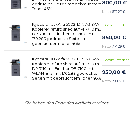
800,00 €
gedruckte Seiten mit gebrauchtem
Toner 46%
672,27 €
Kyocera TaskAlfa 5002i DIN A3 S/W
Sofort lieferbar
Kopierer refurbished auf PF-7110 mit
DP-7110 mit Finisher DF-7100 mit
850,00 €
170.283 gedruckte Seiten mit
gebrauchtem Toner 46%
714,29 €
Kyocera TaskAlfa 5002i DIN A3 S/W
Sofort lieferbar
Kopierer refurbished auf PF-7110 mit
DP-7110 mit Finisher DF-7100 mit
950,00 €
WLAN IB-51 mit 170.283 gedruckte
Seiten mit gebrauchtem Toner 46%
798,32 €
Sie haben das Ende des Artikels erreicht.