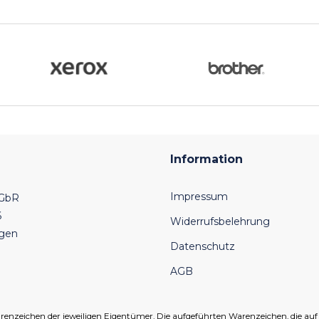
Information
Impressum
 GbR
6
Widerrufsbelehrung
ngen
Datenschutz
AGB
eichen der jeweiligen Eigentümer. Die aufgeführten Warenzeichen, die auf un