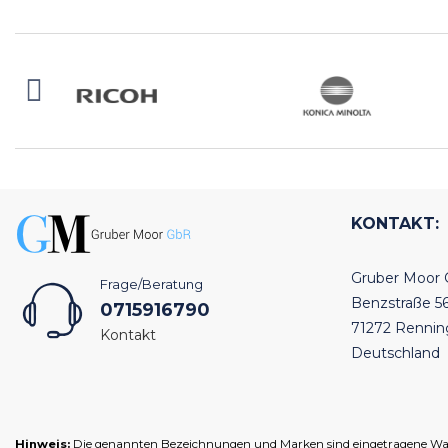
KONTAKT:
Gruber Moor
Frage/Beratung
Benzstraße 5
0715916790
71272 Renni
Kontakt
Deutschland
Hinweis:
Die genannten Bezeichnungen und Marken sind eingetragene Warenz