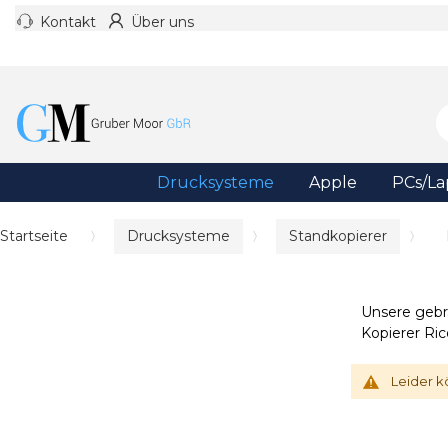
Kontakt
Über uns
Drucksysteme
Apple
PCs/La
Startseite
Drucksysteme
Standkopierer
Unsere gebr
Kopierer Ric
Leider k