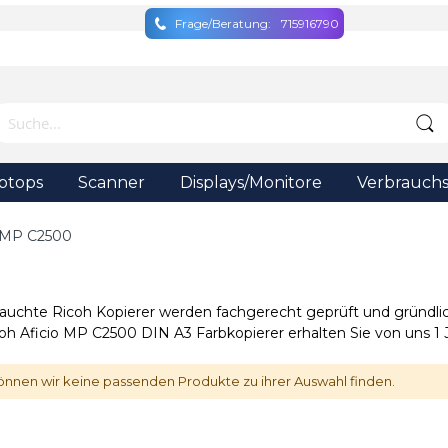
Frage/Beratung:
715916790
ptops
Scanner
Displays/Monitore
Verbrauchs
MP C2500
auchte Ricoh Kopierer werden fachgerecht geprüft und gründlic
oh Aficio MP C2500 DIN A3 Farbkopierer erhalten Sie von uns 1 
önnen wir keine passenden Produkte zu ihrer Auswahl finden.