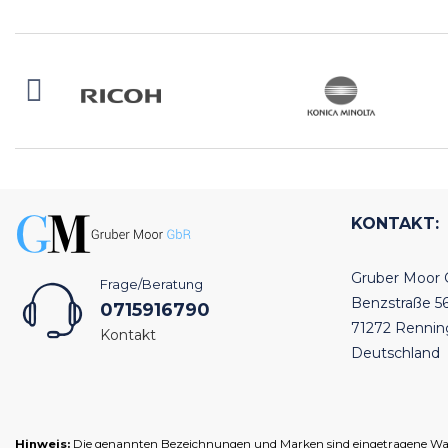
KONTAKT:
Gruber Moor
Frage/Beratung
Benzstraße 5
0715916790
71272 Renni
Kontakt
Deutschland
Hinweis:
Die genannten Bezeichnungen und Marken sind eingetragene Warenz