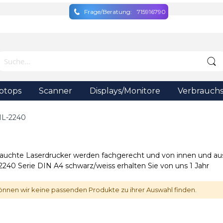
Frage/Beratung:
715916790
ptops
Scanner
Displays/Monitore
Verbrauchs
L-2240
auchte Laserdrucker werden fachgerecht und von innen und aus
240 Serie DIN A4 schwarz/weiss erhalten Sie von uns 1 Jahr
önnen wir keine passenden Produkte zu ihrer Auswahl finden.