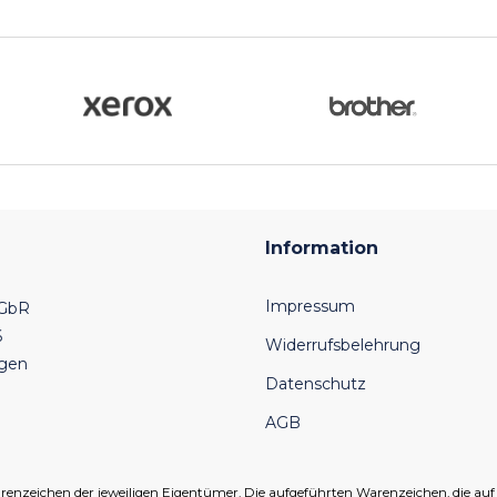
Information
Impressum
 GbR
6
Widerrufsbelehrung
ngen
Datenschutz
AGB
eichen der jeweiligen Eigentümer. Die aufgeführten Warenzeichen, die auf un