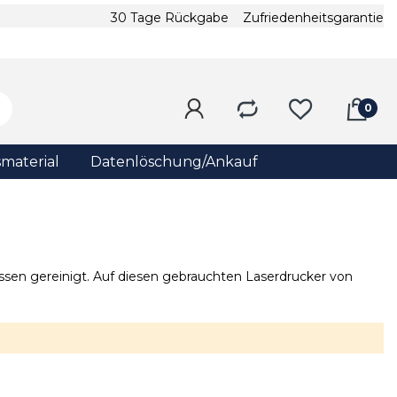
30 Tage Rückgabe
Zufriedenheitsgarantie
material
Datenlöschung/Ankauf
sen gereinigt. Auf diesen gebrauchten Laserdrucker von