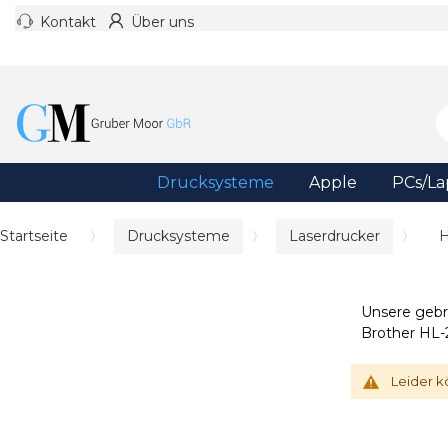
Kontakt
Über uns
Drucksysteme
Apple
PCs/La
Startseite
Drucksysteme
Laserdrucker
H
Unsere gebr
Brother HL-2
Leider k