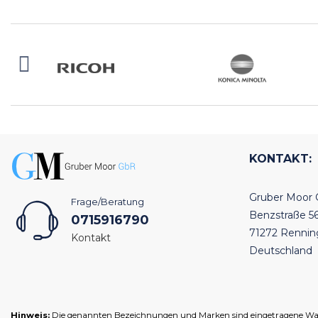
KONTAKT:
Gruber Moor
Frage/Beratung
Benzstraße 5
0715916790
71272 Renni
Kontakt
Deutschland
Hinweis:
Die genannten Bezeichnungen und Marken sind eingetragene Warenz