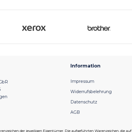
Information
Impressum
 GbR
6
Widerrufsbelehrung
ngen
Datenschutz
AGB
eichen der jeweiligen Eigentümer. Die aufgeführten Warenzeichen, die auf un