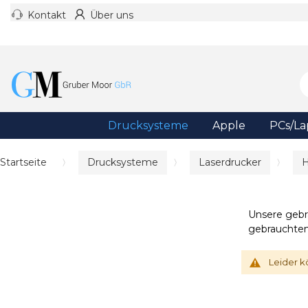
Kontakt
Über uns
Drucksysteme
Apple
PCs/La
Startseite
Drucksysteme
Laserdrucker
Unsere gebr
gebrauchten
Leider k