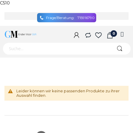
C510
Frage/Beratung:
715916790
Leider können wir keine passenden Produkte zu ihrer
Auswahl finden.