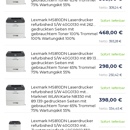
75% Wartungskit 55%
309,24 €
Lexmark MS810DN Laserdrucker
Sofort lieferbar
refurbished S/W 40G0130 mit 262
gedruckten Seiten mit
468,00 €
gebrauchtem Toner 100% Trommel
100% Wartungskit 100%
393,28 €
Lexmark MS810DN Laserdrucker
Sofort lieferbar
refurbished S/W 40G0130 mit 89.139
gedruckten Seiten mit
298,00 €
gebrauchtem Toner 65% Trommel
75% Wartungskit 55%
250,42 €
Lexmark MS810DN Laserdrucker
Sofort lieferbar
refurbished S/W 40G0130 mit
Marknet WLAN Karte N8350 mit
398,00 €
89.139 gedruckten Seiten mit
gebrauchtem Toner 65% Trommel
334,45 €
75% Wartungskit 55%
Lexmark MS810DN Laserdrucker
Sofort lieferbar
refurbished S/W 40G0130 mit
Zusatzpapierfach 40G0802 550