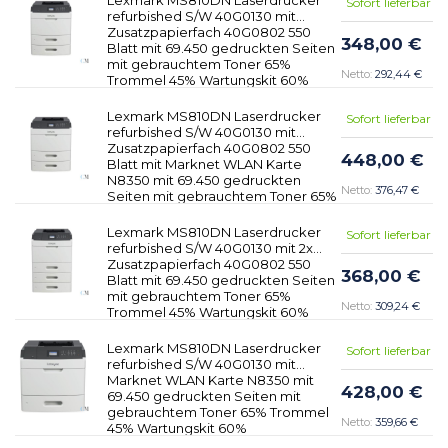
Sofort lieferbar
refurbished S/W 40G0130 mit
Zusatzpapierfach 40G0802 550
348,00 €
Blatt mit 69.450 gedruckten Seiten
mit gebrauchtem Toner 65%
292,44 €
Trommel 45% Wartungskit 60%
Lexmark MS810DN Laserdrucker
Sofort lieferbar
refurbished S/W 40G0130 mit
Zusatzpapierfach 40G0802 550
448,00 €
Blatt mit Marknet WLAN Karte
N8350 mit 69.450 gedruckten
376,47 €
Seiten mit gebrauchtem Toner 65%
Trommel 45% Wartungskit 60%
Lexmark MS810DN Laserdrucker
Sofort lieferbar
refurbished S/W 40G0130 mit 2x
Zusatzpapierfach 40G0802 550
368,00 €
Blatt mit 69.450 gedruckten Seiten
mit gebrauchtem Toner 65%
309,24 €
Trommel 45% Wartungskit 60%
Lexmark MS810DN Laserdrucker
Sofort lieferbar
refurbished S/W 40G0130 mit
Marknet WLAN Karte N8350 mit
428,00 €
69.450 gedruckten Seiten mit
gebrauchtem Toner 65% Trommel
359,66 €
45% Wartungskit 60%