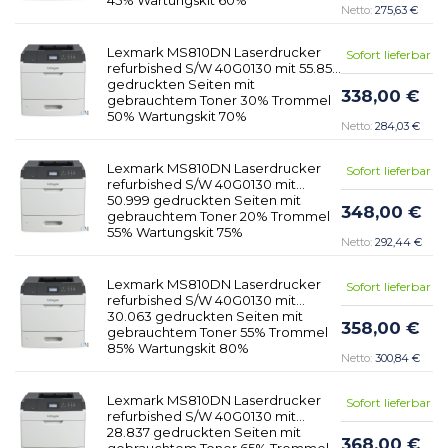
275,63 €
Lexmark MS810DN Laserdrucker
Sofort lieferbar
refurbished S/W 40G0130 mit 55.851
gedruckten Seiten mit
338,00 €
gebrauchtem Toner 30% Trommel
50% Wartungskit 70%
284,03 €
Lexmark MS810DN Laserdrucker
Sofort lieferbar
refurbished S/W 40G0130 mit
50.999 gedruckten Seiten mit
348,00 €
gebrauchtem Toner 20% Trommel
55% Wartungskit 75%
292,44 €
Lexmark MS810DN Laserdrucker
Sofort lieferbar
refurbished S/W 40G0130 mit
30.063 gedruckten Seiten mit
358,00 €
gebrauchtem Toner 55% Trommel
85% Wartungskit 80%
300,84 €
Lexmark MS810DN Laserdrucker
Sofort lieferbar
refurbished S/W 40G0130 mit
28.837 gedruckten Seiten mit
368,00 €
gebrauchtem Toner 65% Trommel