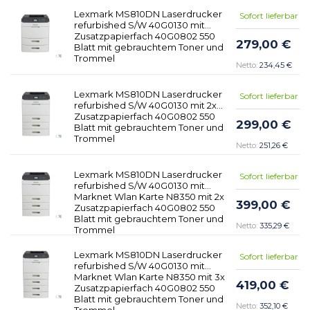
Lexmark MS810DN Laserdrucker
Sofort lieferbar
refurbished S/W 40G0130 mit
Zusatzpapierfach 40G0802 550
279,00 €
Blatt mit gebrauchtem Toner und
Trommel
234,45 €
Lexmark MS810DN Laserdrucker
Sofort lieferbar
refurbished S/W 40G0130 mit 2x
Zusatzpapierfach 40G0802 550
299,00 €
Blatt mit gebrauchtem Toner und
Trommel
251,26 €
Lexmark MS810DN Laserdrucker
Sofort lieferbar
refurbished S/W 40G0130 mit
Marknet Wlan Karte N8350 mit 2x
399,00 €
Zusatzpapierfach 40G0802 550
Blatt mit gebrauchtem Toner und
335,29 €
Trommel
Lexmark MS810DN Laserdrucker
Sofort lieferbar
refurbished S/W 40G0130 mit
Marknet Wlan Karte N8350 mit 3x
419,00 €
Zusatzpapierfach 40G0802 550
Blatt mit gebrauchtem Toner und
352,10 €
Trommel