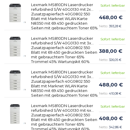
Lexmark MS810DN Laserdrucker
Sofort lieferbar
refurbished S/W 40G0130 mit 2x
Zusatzpapierfach 40G0802 550
468,00 €
Blatt mit Marknet WLAN Karte
N8350 mit 69.450 gedruckten
393,28 €
Seiten mit gebrauchtem Toner 65%
Trommel 45% Wartungskit 60%
Lexmark MS810DN Laserdrucker
Sofort lieferbar
refurbished S/W 40G0130 mit 3x
Zusatzpapierfach 40G0802 550
388,00 €
Blatt mit 69.450 gedruckten Seiten
mit gebrauchtem Toner 65%
326,05 €
Trommel 45% Wartungskit 60%
Lexmark MS810DN Laserdrucker
Sofort lieferbar
refurbished S/W 40G0130 mit 3x
Zusatzpapierfach 40G0802 550
488,00 €
Blatt mit Marknet WLAN Karte
N8350 mit 69.450 gedruckten
410,08 €
Seiten mit gebrauchtem Toner 65%
Trommel 45% Wartungskit 60%
Lexmark MS810DN Laserdrucker
Sofort lieferbar
refurbished S/W 40G0130 mit 4x
Zusatzpapierfach 40G0802 550
408,00 €
Blatt mit 69.450 gedruckten Seiten
mit gebrauchtem Toner 65%
342,86 €
Trommel 45% Wartungskit 60%