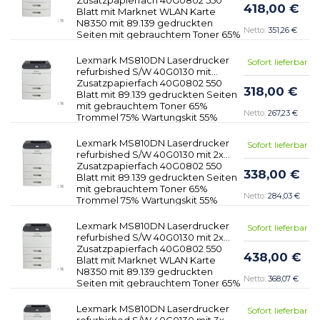
418,00 €
Blatt mit Marknet WLAN Karte
N8350 mit 89.139 gedruckten
351,26 €
Seiten mit gebrauchtem Toner 65%
Trommel 75% Wartungskit 55%
Lexmark MS810DN Laserdrucker
Sofort lieferbar
refurbished S/W 40G0130 mit
Zusatzpapierfach 40G0802 550
318,00 €
Blatt mit 89.139 gedruckten Seiten
mit gebrauchtem Toner 65%
267,23 €
Trommel 75% Wartungskit 55%
Lexmark MS810DN Laserdrucker
Sofort lieferbar
refurbished S/W 40G0130 mit 2x
Zusatzpapierfach 40G0802 550
338,00 €
Blatt mit 89.139 gedruckten Seiten
mit gebrauchtem Toner 65%
284,03 €
Trommel 75% Wartungskit 55%
Lexmark MS810DN Laserdrucker
Sofort lieferbar
refurbished S/W 40G0130 mit 2x
Zusatzpapierfach 40G0802 550
438,00 €
Blatt mit Marknet WLAN Karte
N8350 mit 89.139 gedruckten
368,07 €
Seiten mit gebrauchtem Toner 65%
Trommel 75% Wartungskit 55%
Lexmark MS810DN Laserdrucker
Sofort lieferbar
refurbished S/W 40G0130 mit 3x