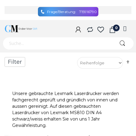
Frage/Beratung:
715916790
A
Filter
so
Unsere gebrauchte Lexmark Laserdrucker werden
fachgerecht geprüft und gründlich von innen und
aussen gereinigt. Auf diesen gebrauchten
Laserdrucker von Lexmark MS810 DIN A4
schwarz/weiss erhalten Sie von uns 1 Jahr
Gewährleistung.