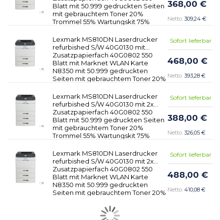
368,00 €
Blatt mit 50.999 gedruckten Seiten
mit gebrauchtem Toner 20%
309,24 €
Trommel 55% Wartungskit 75%
Lexmark MS810DN Laserdrucker
Sofort lieferbar
refurbished S/W 40G0130 mit
Zusatzpapierfach 40G0802 550
468,00 €
Blatt mit Marknet WLAN Karte
N8350 mit 50.999 gedruckten
393,28 €
Seiten mit gebrauchtem Toner 20%
Trommel 55% Wartungskit 75%
Lexmark MS810DN Laserdrucker
Sofort lieferbar
refurbished S/W 40G0130 mit 2x
Zusatzpapierfach 40G0802 550
388,00 €
Blatt mit 50.999 gedruckten Seiten
mit gebrauchtem Toner 20%
326,05 €
Trommel 55% Wartungskit 75%
Lexmark MS810DN Laserdrucker
Sofort lieferbar
refurbished S/W 40G0130 mit 2x
Zusatzpapierfach 40G0802 550
488,00 €
Blatt mit Marknet WLAN Karte
N8350 mit 50.999 gedruckten
410,08 €
Seiten mit gebrauchtem Toner 20%
Trommel 55% Wartungskit 75%