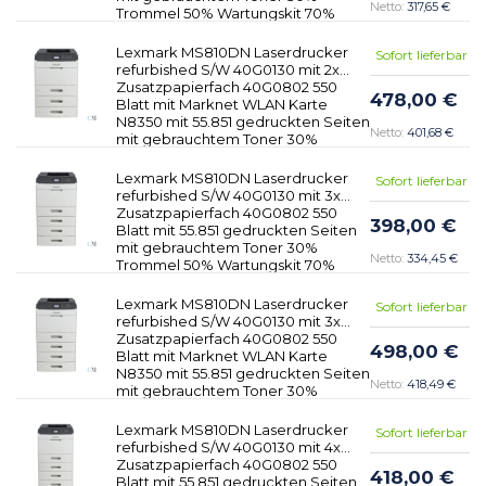
317,65 €
Trommel 50% Wartungskit 70%
Lexmark MS810DN Laserdrucker
Sofort lieferbar
refurbished S/W 40G0130 mit 2x
Zusatzpapierfach 40G0802 550
478,00 €
Blatt mit Marknet WLAN Karte
N8350 mit 55.851 gedruckten Seiten
401,68 €
mit gebrauchtem Toner 30%
Trommel 50% Wartungskit 70%
Lexmark MS810DN Laserdrucker
Sofort lieferbar
refurbished S/W 40G0130 mit 3x
Zusatzpapierfach 40G0802 550
398,00 €
Blatt mit 55.851 gedruckten Seiten
mit gebrauchtem Toner 30%
334,45 €
Trommel 50% Wartungskit 70%
Lexmark MS810DN Laserdrucker
Sofort lieferbar
refurbished S/W 40G0130 mit 3x
Zusatzpapierfach 40G0802 550
498,00 €
Blatt mit Marknet WLAN Karte
N8350 mit 55.851 gedruckten Seiten
418,49 €
mit gebrauchtem Toner 30%
Trommel 50% Wartungskit 70%
Lexmark MS810DN Laserdrucker
Sofort lieferbar
refurbished S/W 40G0130 mit 4x
Zusatzpapierfach 40G0802 550
418,00 €
Blatt mit 55.851 gedruckten Seiten