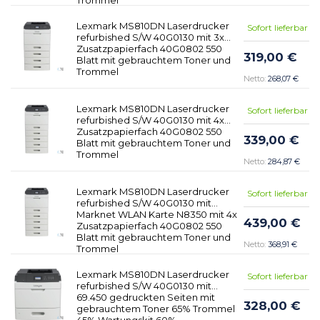
Lexmark MS810DN Laserdrucker
Sofort lieferbar
refurbished S/W 40G0130 mit 3x
Zusatzpapierfach 40G0802 550
319,00 €
Blatt mit gebrauchtem Toner und
Trommel
268,07 €
Lexmark MS810DN Laserdrucker
Sofort lieferbar
refurbished S/W 40G0130 mit 4x
Zusatzpapierfach 40G0802 550
339,00 €
Blatt mit gebrauchtem Toner und
Trommel
284,87 €
Lexmark MS810DN Laserdrucker
Sofort lieferbar
refurbished S/W 40G0130 mit
Marknet WLAN Karte N8350 mit 4x
439,00 €
Zusatzpapierfach 40G0802 550
Blatt mit gebrauchtem Toner und
368,91 €
Trommel
Lexmark MS810DN Laserdrucker
Sofort lieferbar
refurbished S/W 40G0130 mit
69.450 gedruckten Seiten mit
328,00 €
gebrauchtem Toner 65% Trommel
45% Wartungskit 60%