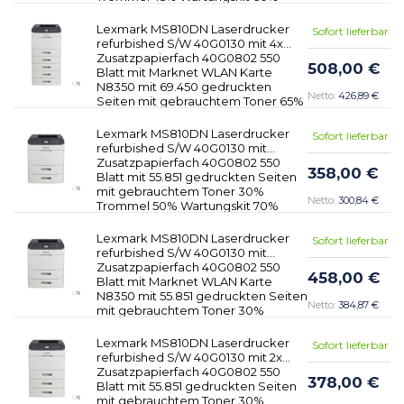
Lexmark MS810DN Laserdrucker
Sofort lieferbar
refurbished S/W 40G0130 mit 4x
Zusatzpapierfach 40G0802 550
508,00 €
Blatt mit Marknet WLAN Karte
N8350 mit 69.450 gedruckten
426,89 €
Seiten mit gebrauchtem Toner 65%
Trommel 45% Wartungskit 60%
Lexmark MS810DN Laserdrucker
Sofort lieferbar
refurbished S/W 40G0130 mit
Zusatzpapierfach 40G0802 550
358,00 €
Blatt mit 55.851 gedruckten Seiten
mit gebrauchtem Toner 30%
300,84 €
Trommel 50% Wartungskit 70%
Lexmark MS810DN Laserdrucker
Sofort lieferbar
refurbished S/W 40G0130 mit
Zusatzpapierfach 40G0802 550
458,00 €
Blatt mit Marknet WLAN Karte
N8350 mit 55.851 gedruckten Seiten
384,87 €
mit gebrauchtem Toner 30%
Trommel 50% Wartungskit 70%
Lexmark MS810DN Laserdrucker
Sofort lieferbar
refurbished S/W 40G0130 mit 2x
Zusatzpapierfach 40G0802 550
378,00 €
Blatt mit 55.851 gedruckten Seiten
mit gebrauchtem Toner 30%