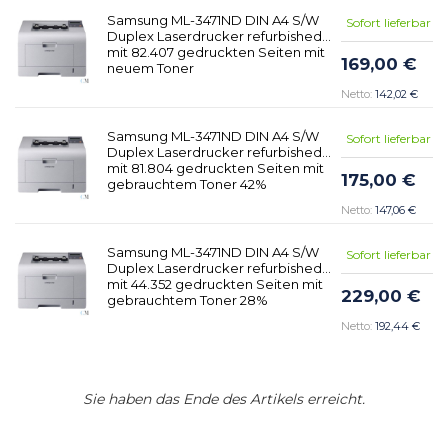
Samsung ML-3471ND DIN A4 S/W
Sofort lieferbar
Duplex Laserdrucker refurbished
mit 82.407 gedruckten Seiten mit
169,00 €
neuem Toner
142,02 €
Samsung ML-3471ND DIN A4 S/W
Sofort lieferbar
Duplex Laserdrucker refurbished
mit 81.804 gedruckten Seiten mit
175,00 €
gebrauchtem Toner 42%
147,06 €
Samsung ML-3471ND DIN A4 S/W
Sofort lieferbar
Duplex Laserdrucker refurbished
mit 44.352 gedruckten Seiten mit
229,00 €
gebrauchtem Toner 28%
192,44 €
Sie haben das Ende des Artikels erreicht.