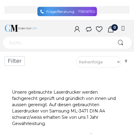
Frage/Beratung:
715916790
A
Filter
so
Unsere gebrauchte Laserdrucker werden
fachgerecht geprüft und gründlich von innen und
aussen gereinigt. Auf diesen gebrauchten
Laserdrucker von Samsung ML-3471 DIN A4
schwarz/weiss erhalten Sie von uns 1 Jahr
Gewährleistung.