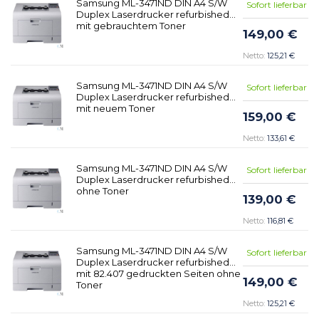
Samsung ML-3471ND DIN A4 S/W
Sofort lieferbar
Duplex Laserdrucker refurbished
mit gebrauchtem Toner
149,00 €
125,21 €
Samsung ML-3471ND DIN A4 S/W
Sofort lieferbar
Duplex Laserdrucker refurbished
mit neuem Toner
159,00 €
133,61 €
Samsung ML-3471ND DIN A4 S/W
Sofort lieferbar
Duplex Laserdrucker refurbished
ohne Toner
139,00 €
116,81 €
Samsung ML-3471ND DIN A4 S/W
Sofort lieferbar
Duplex Laserdrucker refurbished
mit 82.407 gedruckten Seiten ohne
149,00 €
Toner
125,21 €