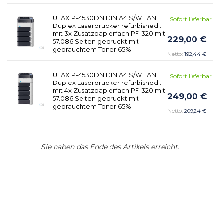
UTAX P-4530DN DIN A4 S/W LAN
Sofort lieferbar
Duplex Laserdrucker refurbished
mit 3x Zusatzpapierfach PF-320 mit
229,00 €
57.086 Seiten gedruckt mit
gebrauchtem Toner 65%
192,44 €
UTAX P-4530DN DIN A4 S/W LAN
Sofort lieferbar
Duplex Laserdrucker refurbished
mit 4x Zusatzpapierfach PF-320 mit
249,00 €
57.086 Seiten gedruckt mit
gebrauchtem Toner 65%
209,24 €
Sie haben das Ende des Artikels erreicht.