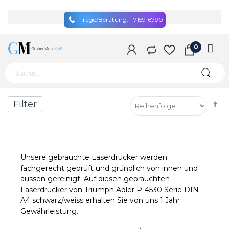
Frage/Beratung:
715916790
A
Filter
so
Unsere gebrauchte Laserdrucker werden
fachgerecht geprüft und gründlich von innen und
aussen gereinigt. Auf diesen gebrauchten
Laserdrucker von Triumph Adler P-4530 Serie DIN
A4 schwarz/weiss erhalten Sie von uns 1 Jahr
Gewährleistung.