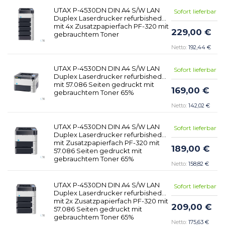
UTAX P-4530DN DIN A4 S/W LAN
Sofort lieferbar
Duplex Laserdrucker refurbished
mit 4x Zusatzpapierfach PF-320 mit
229,00 €
gebrauchtem Toner
192,44 €
UTAX P-4530DN DIN A4 S/W LAN
Sofort lieferbar
Duplex Laserdrucker refurbished
mit 57.086 Seiten gedruckt mit
169,00 €
gebrauchtem Toner 65%
142,02 €
UTAX P-4530DN DIN A4 S/W LAN
Sofort lieferbar
Duplex Laserdrucker refurbished
mit Zusatzpapierfach PF-320 mit
189,00 €
57.086 Seiten gedruckt mit
gebrauchtem Toner 65%
158,82 €
UTAX P-4530DN DIN A4 S/W LAN
Sofort lieferbar
Duplex Laserdrucker refurbished
mit 2x Zusatzpapierfach PF-320 mit
209,00 €
57.086 Seiten gedruckt mit
gebrauchtem Toner 65%
175,63 €