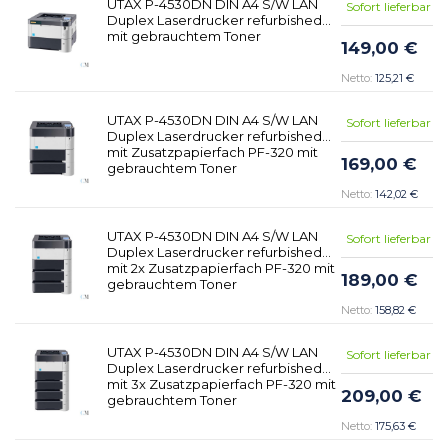
UTAX P-4530DN DIN A4 S/W LAN
Sofort lieferbar
Duplex Laserdrucker refurbished
mit gebrauchtem Toner
149,00 €
125,21 €
UTAX P-4530DN DIN A4 S/W LAN
Sofort lieferbar
Duplex Laserdrucker refurbished
mit Zusatzpapierfach PF-320 mit
169,00 €
gebrauchtem Toner
142,02 €
UTAX P-4530DN DIN A4 S/W LAN
Sofort lieferbar
Duplex Laserdrucker refurbished
mit 2x Zusatzpapierfach PF-320 mit
189,00 €
gebrauchtem Toner
158,82 €
UTAX P-4530DN DIN A4 S/W LAN
Sofort lieferbar
Duplex Laserdrucker refurbished
mit 3x Zusatzpapierfach PF-320 mit
209,00 €
gebrauchtem Toner
175,63 €