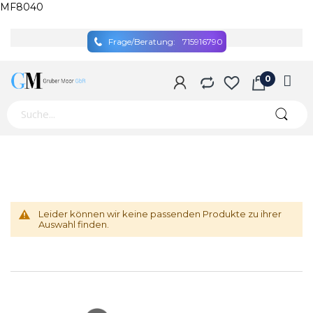
MF8040
Frage/Beratung:
715916790
Leider können wir keine passenden Produkte zu ihrer
Auswahl finden.