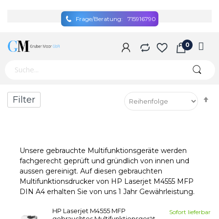
Frage/Beratung:
715916790
A
Filter
so
Unsere gebrauchte Multifunktionsgeräte werden
fachgerecht geprüft und gründlich von innen und
aussen gereinigt. Auf diesen gebrauchten
Multifunktionsdrucker von HP Laserjet M4555 MFP
DIN A4 erhalten Sie von uns 1 Jahr Gewährleistung.
HP Laserjet M4555 MFP
Sofort lieferbar
gebrauchtes Multifunktionsgerät