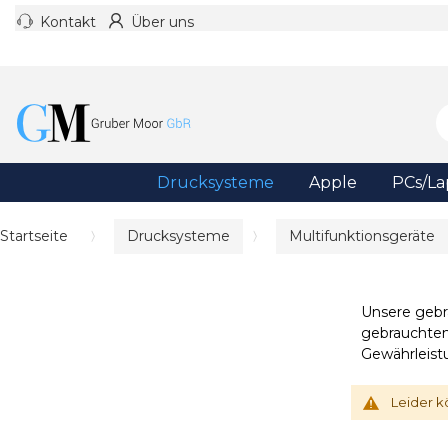
Kontakt
Über uns
Drucksysteme
Apple
PCs/La
Startseite
Drucksysteme
Multifunktionsgeräte
Unsere gebr
gebrauchten
Gewährleist
Leider k