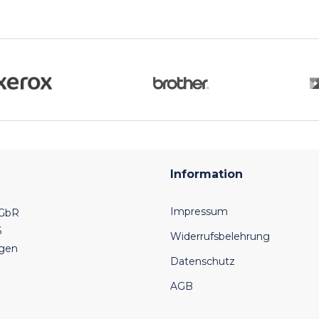
Information
Impressum
 GbR
6
Widerrufsbelehrung
ngen
Datenschutz
AGB