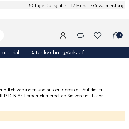
30 Tage Rückgabe
12 Monate Gewährleistung
material
Datenlöschung/Ankauf
ündlich von innen und aussen gereinigt. Auf diesen
P DIN A4 Farbdrucker erhalten Sie von uns 1 Jahr