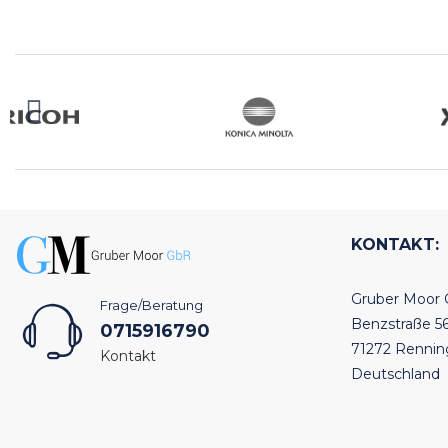
KONTAKT:
Gruber Moor
Frage/Beratung
Benzstraße 5
0715916790
71272 Renni
Kontakt
Deutschland