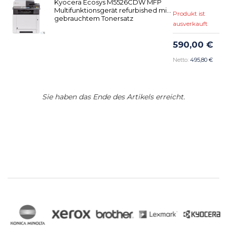
Kyocera Ecosys M5526CDW MFP
Multifunktionsgerät refurbished mit
Produkt ist
gebrauchtem Tonersatz
ausverkauft
590,00 €
495,80 €
Sie haben das Ende des Artikels erreicht.