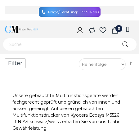
Frage/Beratung:
715916790
A
Filter
so
Unsere gebrauchte Multifunktionsgeräte werden
fachgerecht geprüft und gründlich von innen und
aussen gereinigt. Auf diesen gebrauchten
Multifunktionsdrucker von Kyocera Ecosys M5526
DIN A4 schwarz/weiss erhalten Sie von uns 1 Jahr
Gewährleistung.