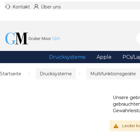
Kontakt
Über uns
Drucksysteme
Apple
PCs/La
Startseite
Drucksysteme
Multifunktionsgeräte
Unsere gebr
gebrauchten
Gewährleist
Leider k