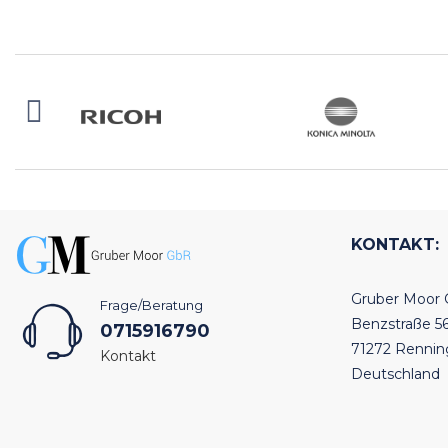
KONTAKT:
Gruber Moor
Frage/Beratung
Benzstraße 5
0715916790
71272 Renni
Kontakt
Deutschland