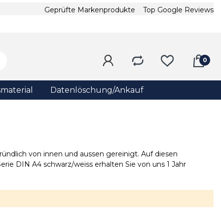
Geprüfte Markenprodukte
Top Google Reviews
material
Datenlöschung/Ankauf
ündlich von innen und aussen gereinigt. Auf diesen
rie DIN A4 schwarz/weiss erhalten Sie von uns 1 Jahr