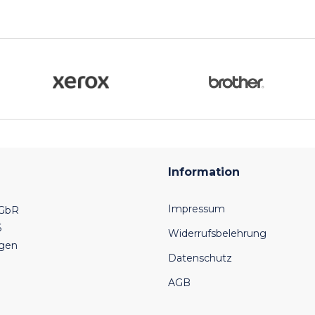
Information
Impressum
 GbR
6
Widerrufsbelehrung
ngen
Datenschutz
AGB