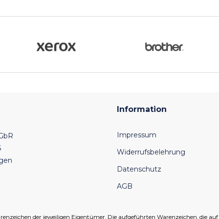
Information
Impressum
 GbR
6
Widerrufsbelehrung
ngen
Datenschutz
AGB
eichen der jeweiligen Eigentümer. Die aufgeführten Warenzeichen, die auf un