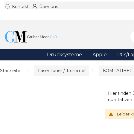
Kontakt
Über uns
Drucksysteme
Apple
PCs/La
Startseite
Laser Toner / Trommel
KOMPATIBEL
Hier finden
qualitative
Leider k