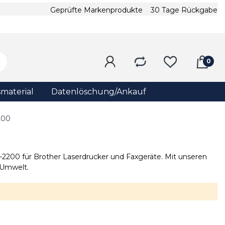
Geprüfte Markenprodukte
30 Tage Rückgabe
material
Datenlöschung/Ankauf
200
-2200 für Brother Laserdrucker und Faxgeräte. Mit unseren
 Umwelt.