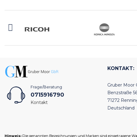
KONTAKT:
Gruber Moor
Frage/Beratung
Benzstraße 5
0715916790
71272 Renni
Kontakt
Deutschland
Hinweis:
Die genannten Bezeichnungen und Marken sind eingetragene Warenz