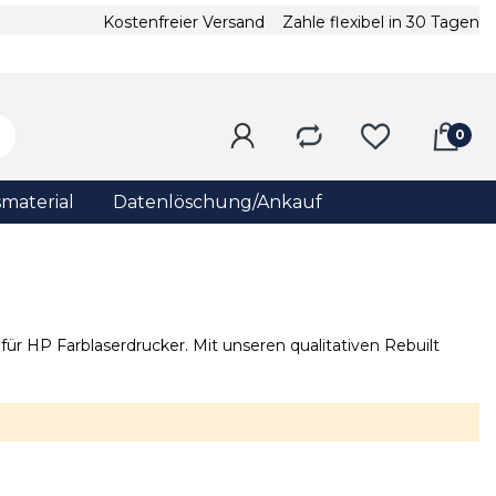
Kostenfreier Versand
Zahle flexibel in 30 Tagen
material
Datenlöschung/Ankauf
ür HP Farblaserdrucker. Mit unseren qualitativen Rebuilt