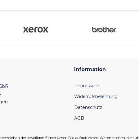
Information
Impressum
 GbR
6
Widerrufsbelehrung
ngen
Datenschutz
AGB
eichen der jeweiligen Eigentümer. Die aufgeführten Warenzeichen, die auf un