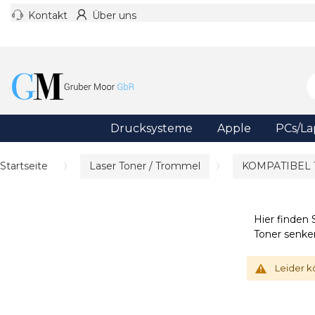
Kontakt
Über uns
Drucksysteme
Apple
PCs/La
Startseite
Laser Toner / Trommel
KOMPATIBEL
Hier finden 
Toner senke
Leider k