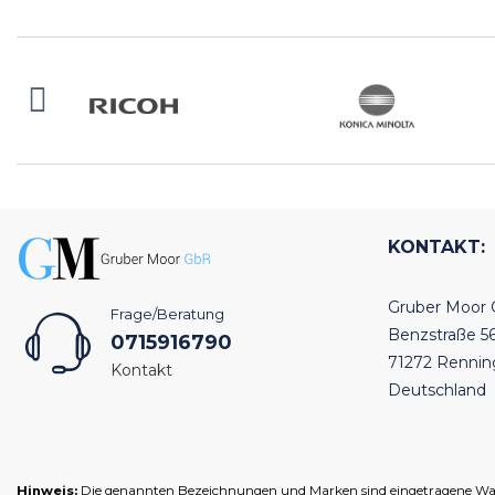
KONTAKT:
Gruber Moor
Frage/Beratung
Benzstraße 5
0715916790
71272 Renni
Kontakt
Deutschland
Hinweis:
Die genannten Bezeichnungen und Marken sind eingetragene Warenz