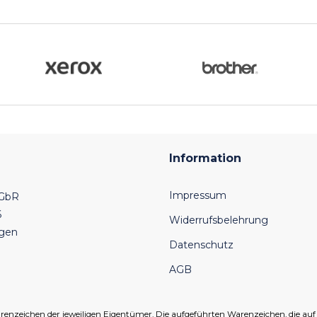
Information
Impressum
 GbR
6
Widerrufsbelehrung
ngen
Datenschutz
AGB
eichen der jeweiligen Eigentümer. Die aufgeführten Warenzeichen, die auf un