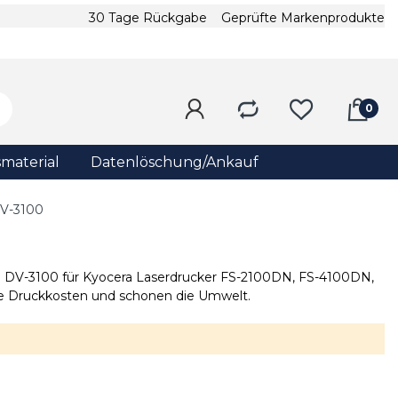
30 Tage Rückgabe
Geprüfte Markenprodukte
material
Datenlöschung/Ankauf
V-3100
r) DV-3100 für Kyocera Laserdrucker FS-2100DN, FS-4100DN,
re Druckkosten und schonen die Umwelt.