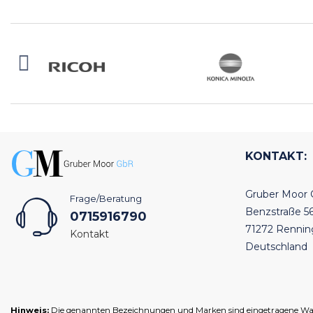
KONTAKT:
Gruber Moor
Frage/Beratung
Benzstraße 5
0715916790
71272 Renni
Kontakt
Deutschland
Hinweis:
Die genannten Bezeichnungen und Marken sind eingetragene Warenz