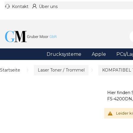
Kontakt
Über uns
Drucksysteme
Apple
PCs/La
Startseite
Laser Toner / Trommel
KOMPATIBEL
Hier finden
FS-4200DN, 
Leider k