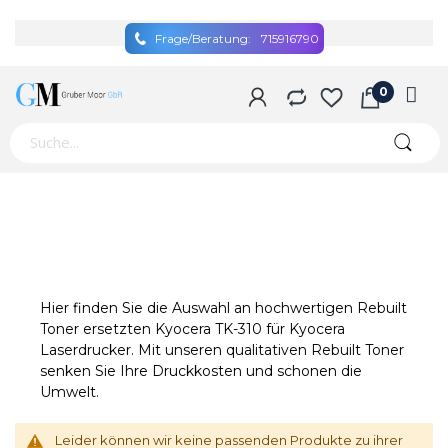
Frage/Beratung:
715916790
Hier finden Sie die Auswahl an hochwertigen Rebuilt
Toner ersetzten Kyocera TK-310 für Kyocera
Laserdrucker. Mit unseren qualitativen Rebuilt Toner
senken Sie Ihre Druckkosten und schonen die
Umwelt.
Leider können wir keine passenden Produkte zu ihrer