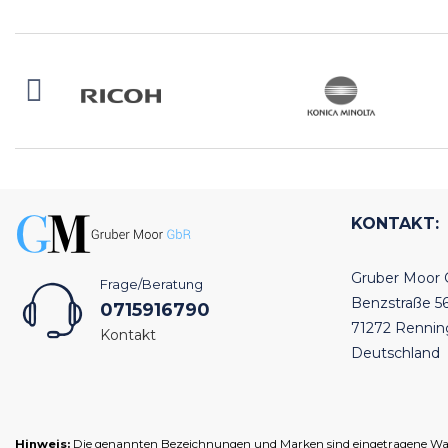
KONTAKT:
Gruber Moor
Frage/Beratung
Benzstraße 5
0715916790
71272 Renni
Kontakt
Deutschland
Hinweis:
Die genannten Bezeichnungen und Marken sind eingetragene Warenz