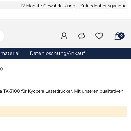
12 Monate Gewährleistung
Zufriedenheitsgarantie
material
Datenlöschung/Ankauf
00
a TK-3100 für Kyocera Laserdrucker. Mit unseren qualitativen