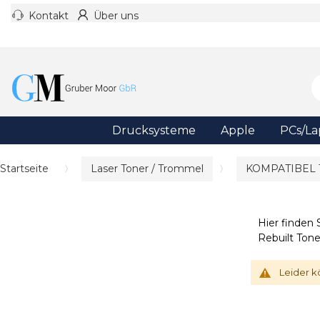
Kontakt
Über uns
Drucksysteme
Apple
PCs/La
Startseite
Laser Toner / Trommel
KOMPATIBEL
Hier finden 
Rebuilt Ton
Leider k