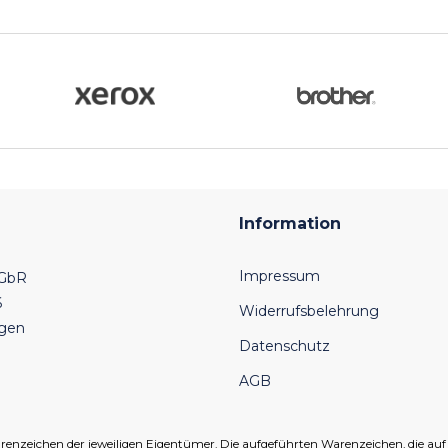
Information
Impressum
 GbR
6
Widerrufsbelehrung
ngen
Datenschutz
AGB
eichen der jeweiligen Eigentümer. Die aufgeführten Warenzeichen, die auf un