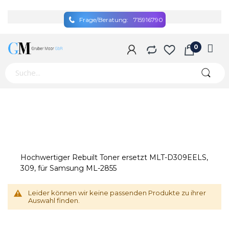
Frage/Beratung:
715916790
Hochwertiger Rebuilt Toner ersetzt MLT-D309EELS,
309, für Samsung ML-2855
Leider können wir keine passenden Produkte zu ihrer
Auswahl finden.