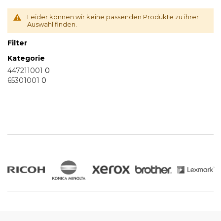
Leider können wir keine passenden Produkte zu ihrer
Auswahl finden.
Filter
Kategorie
447211001
0
65301001
0