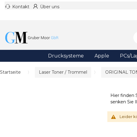
Kontakt
Über uns
Drucksysteme
Apple
PCs/La
Startseite
Laser Toner / Trommel
ORIGINAL TO
Hier finden 
senken Sie 
Leider k