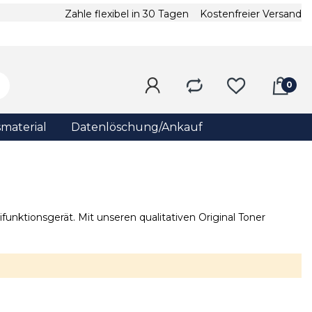
Zahle flexibel in 30 Tagen
Kostenfreier Versand
material
Datenlöschung/Ankauf
funktionsgerät. Mit unseren qualitativen Original Toner