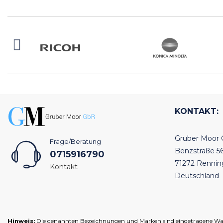
KONTAKT:
Gruber Moor
Frage/Beratung
Benzstraße 5
0715916790
71272 Renni
Kontakt
Deutschland
Hinweis:
Die genannten Bezeichnungen und Marken sind eingetragene Warenz