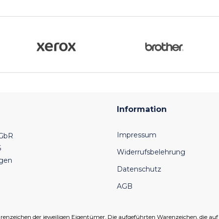
Information
Impressum
 GbR
6
Widerrufsbelehrung
ngen
Datenschutz
AGB
eichen der jeweiligen Eigentümer. Die aufgeführten Warenzeichen, die auf un