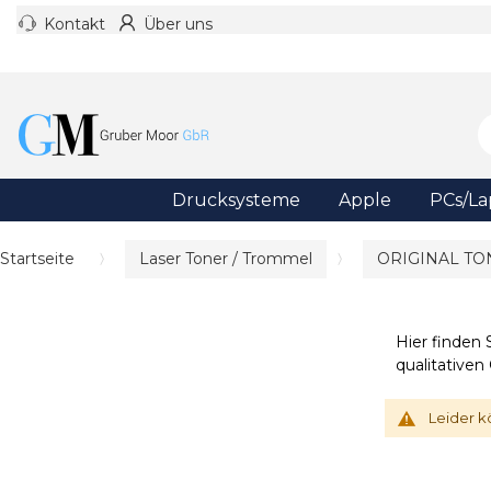
Kontakt
Über uns
Drucksysteme
Apple
PCs/La
Startseite
Laser Toner / Trommel
ORIGINAL TO
Hier finden 
qualitativen
Leider k