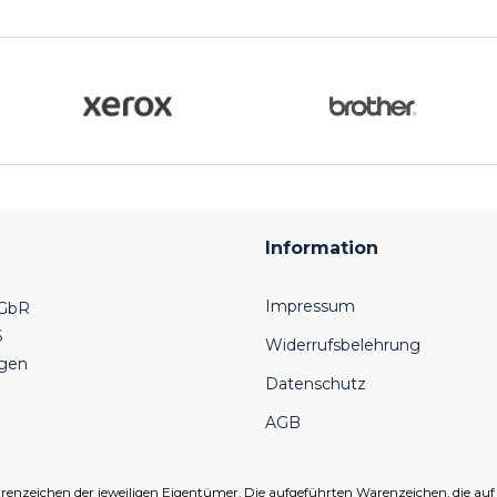
Information
Impressum
 GbR
6
Widerrufsbelehrung
ngen
Datenschutz
AGB
eichen der jeweiligen Eigentümer. Die aufgeführten Warenzeichen, die auf un