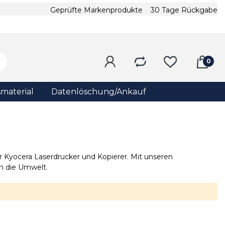
Geprüfte Markenprodukte
30 Tage Rückgabe
material
Datenlöschung/Ankauf
ür Kyocera Laserdrucker und Kopierer. Mit unseren
en die Umwelt.