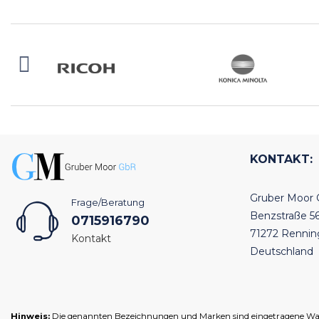
KONTAKT:
Gruber Moor
Frage/Beratung
Benzstraße 5
0715916790
71272 Renni
Kontakt
Deutschland
Hinweis:
Die genannten Bezeichnungen und Marken sind eingetragene Warenz