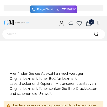
Frage/Beratung:
715916790
Hier finden Sie die Auswahl an hochwertigen
Original Lexmark Toner 802 für Lexmark
Laserdrucker und Kopierer. Mit unseren qualitativen
Original Lexmark Toner senken Sie Ihre Druckkosten
und schonen die Umwelt.
Leider können wir keine passenden Produkte zu ihrer