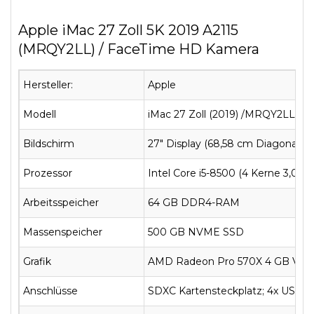
Apple iMac 27 Zoll 5K 2019 A2115
(MRQY2LL) / FaceTime HD Kamera
Hersteller:
Apple
Modell
iMac 27 Zoll (2019) /MRQY2LL
Bildschirm
27" Display (68,58 cm Diagonale) 
Prozessor
Intel Core i5-8500 (4 Kerne 3,0 
Arbeitsspeicher
64 GB DDR4-RAM
Massenspeicher
500 GB NVME SSD
Grafik
AMD Radeon Pro 570X 4 GB VR
Anschlüsse
SDXC Kartensteckplatz; 4x USB 3 