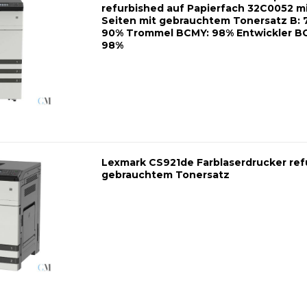
refurbished auf Papierfach 32C0052 m
Seiten mit gebrauchtem Tonersatz B: 
90% Trommel BCMY: 98% Entwickler B
98%
Lexmark CS921de Farblaserdrucker ref
gebrauchtem Tonersatz