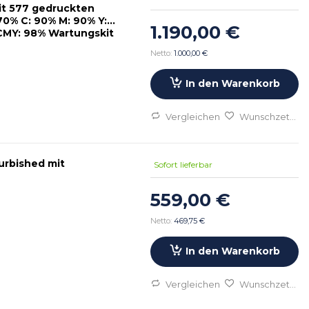
it 577 gedruckten
70% C: 90% M: 90% Y:
1.190,00 €
CMY: 98% Wartungskit
1.000,00 €
In den Warenkorb
Vergleichen
Wunschzettel
urbished mit
Sofort lieferbar
559,00 €
469,75 €
In den Warenkorb
Vergleichen
Wunschzettel