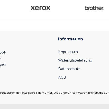
Information
Impressum
 GbR
6
Widerrufsbelehrung
ngen
Datenschutz
AGB
eichen der jeweiligen Eigentümer. Die aufgeführten Warenzeichen, die auf un