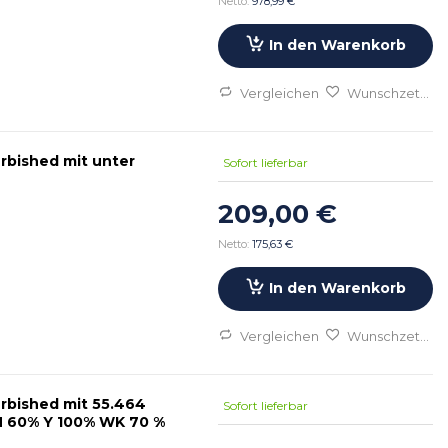
978,99 €
In den Warenkorb
Vergleichen
Wunschzettel
rbished mit unter
Sofort lieferbar
209,00 €
175,63 €
In den Warenkorb
Vergleichen
Wunschzettel
rbished mit 55.464
Sofort lieferbar
gedruckte Seiten Toner B def. C def. M 60% Y 100% WK 70 %