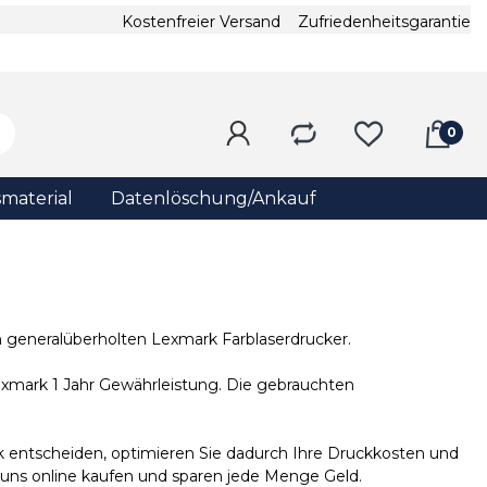
Kostenfreier Versand
Zufriedenheitsgarantie
material
Datenlöschung/Ankauf
n generalüberholten Lexmark Farblaserdrucker.
Lexmark 1 Jahr Gewährleistung. Die gebrauchten
k entscheiden, optimieren Sie dadurch Ihre Druckkosten und
 uns online kaufen und sparen jede Menge Geld.