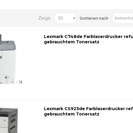
Zeige
Sortieren nach
Lexmark C748de Farblaserdrucker refu
gebrauchtem Tonersatz
Lexmark CS923de Farblaserdrucker ref
gebrauchtem Tonersatz