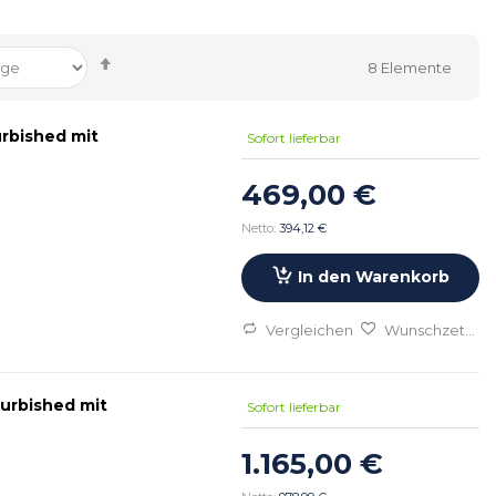
Absteigend
8
Elemente
sortieren
rbished mit
Sofort lieferbar
469,00 €
394,12 €
In den Warenkorb
Vergleichen
Wunschzettel
urbished mit
Sofort lieferbar
1.165,00 €