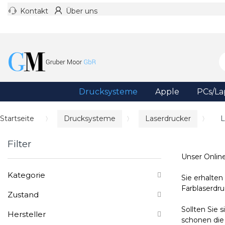
Kontakt
Über uns
Drucksysteme
Apple
PCs/La
Startseite
Drucksysteme
Laserdrucker
Filter
Unser Onlin
Kategorie
Sie erhalten
Farblaserdr
Zustand
Sollten Sie
Hersteller
schonen die