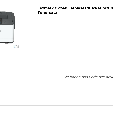
Lexmark C2240 Farblaserdrucker refu
Tonersatz
Sie haben das Ende des Artik