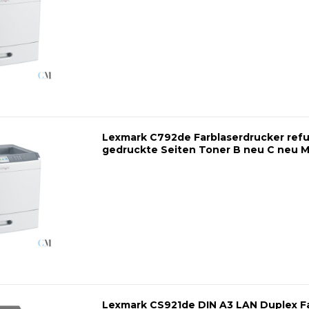
Lexmark C792de Farblaserdrucker refu
Lexmark CS921de DIN A3 LAN Duplex F