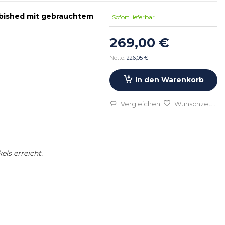
rbished mit gebrauchtem
Sofort lieferbar
269,00 €
226,05 €
In den Warenkorb
Vergleichen
Wunschzettel
els erreicht.