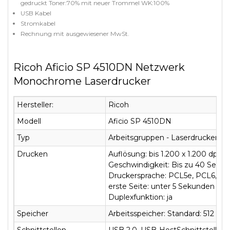
gedruckt Toner:70% mit neuer Trommel WK:100%
USB Kabel
Stromkabel
Rechnung mit ausgewiesener MwSt.
Ricoh Aficio SP 4510DN Netzwerk
Monochrome Laserdrucker
Hersteller:
Ricoh
Modell
Aficio SP 4510DN
Typ
Arbeitsgruppen - Laserdrucker - 
Drucken
Auflösung: bis 1.200 x 1.200 dpi
Geschwindigkeit: Bis zu 40 Seite
Druckersprache: PCL5e, PCL6, Ad
erste Seite: unter 5 Sekunden
Duplexfunktion: ja
Speicher
Arbeitsspeicher: Standard: 512 MB
Schnittstellen
USB 2.0, USB-HostSchnittstelle, G