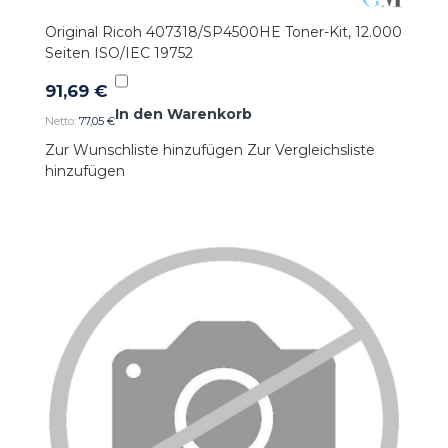
Original Ricoh 407318/SP4500HE Toner-Kit, 12.000
Seiten ISO/IEC 19752
91,69 €
In den Warenkorb
77,05 €
Zur Wunschliste hinzufügen
Zur Vergleichsliste
hinzufügen