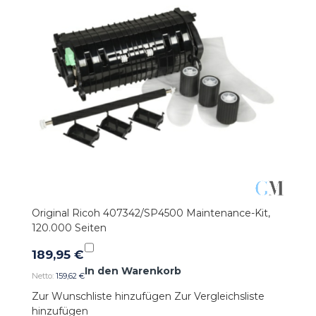
Original Ricoh 407342/SP4500 Maintenance-Kit,
120.000 Seiten
189,95 €
In den Warenkorb
159,62 €
Zur Wunschliste hinzufügen
Zur Vergleichsliste
hinzufügen