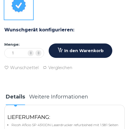
Wunschgerät konfigurieren:
Menge:
In den Warenkorb
Wunschzettel
Vergleichen
Details
Weitere Informationen
LIEFERUMFANG:
Ricoh Aficio SP 4510DN Laserdrucker refurbished mit 1.581 Seiten