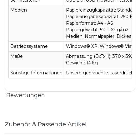
Medien
Papiereinzugkapazität: Standard 
Papierausgabekapazität: 250 Blat
Papierformat: A4 - A6
Papiergewicht: 52 - 162 g/m2
Medien: Normalpapier, Dickes Papi
Betriebssysteme
Windows® XP, Windows® Vista, W
Maße
Abmessung (BxTxH): 370 x 392 x 
Gewicht: 14 kg
Sonstige Informationen
Unsere gebrauchte Laserdrucker w
Bewertungen
Zubehör & Passende Artikel