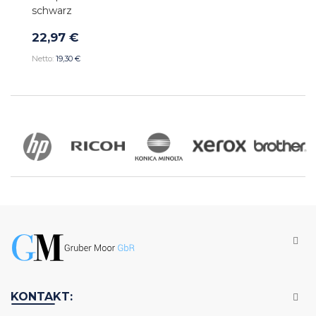
schwarz
22,97 €
19,30 €
KONTAKT: