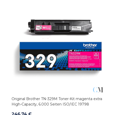
Original Brother TN-329M Toner-Kit magenta extra
High-Capacity, 6.000 Seiten ISO/IEC 19798
246,74 €