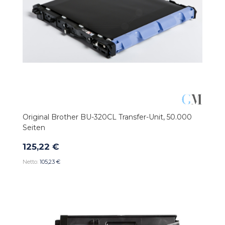
Original Brother BU-320CL Transfer-Unit, 50.000
Seiten
125,22 €
105,23 €