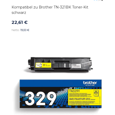
Kompatibel zu Brother TN-321BK Toner-Kit
schwarz
22,61 €
19,00 €