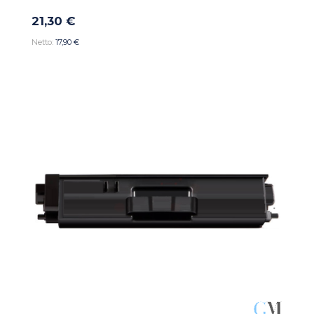
21,30 €
17,90 €