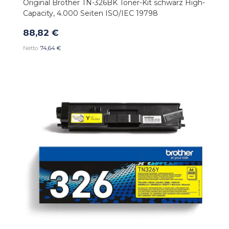
Original Brother TN-326BK Toner-Kit schwarz High-
Capacity, 4.000 Seiten ISO/IEC 19798
88,82 €
74,64 €