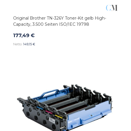
Original Brother TN-326Y Toner-Kit gelb High-
Capacity, 3.500 Seiten ISO/IEC 19798
177,49 €
149,15 €