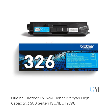
Original Brother TN-326C Toner-Kit cyan High-
Capacity, 3.500 Seiten ISO/IEC 19798