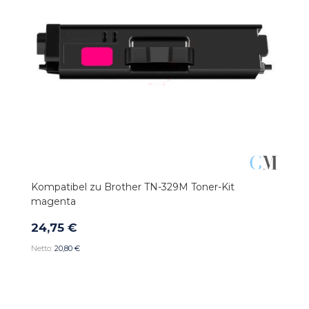
Kompatibel zu Brother TN-329M Toner-Kit
magenta
24,75 €
20,80 €