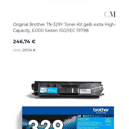
Original Brother TN-329Y Toner-Kit gelb extra High-
Capacity, 6.000 Seiten ISO/IEC 19798
246,74 €
207,34 €