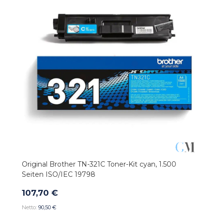
Original Brother TN-321C Toner-Kit cyan, 1.500
Seiten ISO/IEC 19798
107,70 €
90,50 €