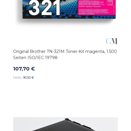
Original Brother TN-321M Toner-Kit magenta, 1.500
Seiten ISO/IEC 19798
107,70 €
90,50 €