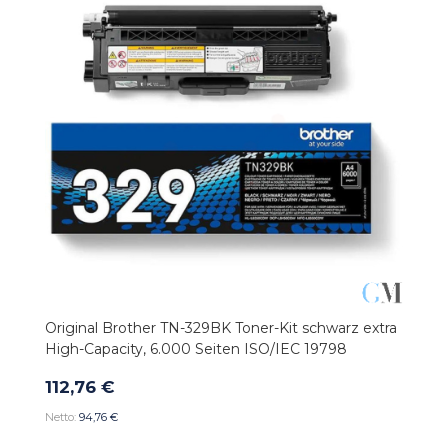
Original Brother TN-329BK Toner-Kit schwarz extra
High-Capacity, 6.000 Seiten ISO/IEC 19798
112,76 €
94,76 €