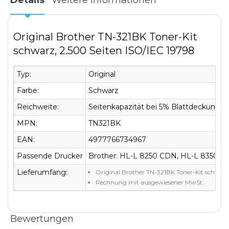
Original Brother TN-321BK Toner-Kit
schwarz, 2.500 Seiten ISO/IEC 19798
Typ:
Original
Farbe:
Schwarz
Reichweite:
Seitenkapazität bei 5% Blattdeckung: c
MPN:
TN321BK
EAN:
4977766734967
Passende Drucker
Brother: HL-L 8250 CDN, HL-L 8350
Lieferumfang:
Original Brother TN-321BK Toner-Kit schwarz
Rechnung mit ausgewiesener MwSt.
Bewertungen