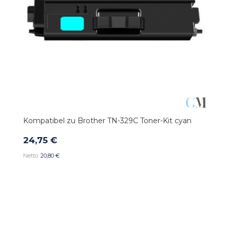
Kompatibel zu Brother TN-329C Toner-Kit cyan
24,75 €
20,80 €