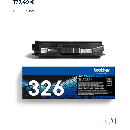
177,49 €
149,15 €