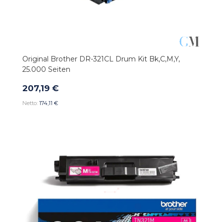
Original Brother DR-321CL Drum Kit Bk,C,M,Y,
25.000 Seiten
207,19 €
174,11 €