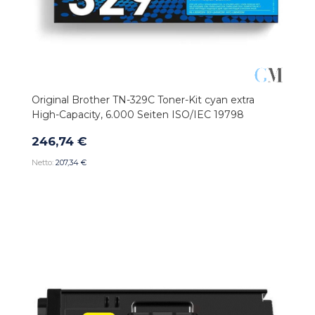
Original Brother TN-329C Toner-Kit cyan extra
High-Capacity, 6.000 Seiten ISO/IEC 19798
246,74 €
207,34 €