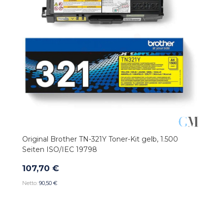
Original Brother TN-321Y Toner-Kit gelb, 1.500
Seiten ISO/IEC 19798
107,70 €
90,50 €