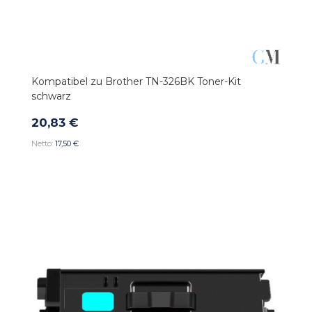
Kompatibel zu Brother TN-326BK Toner-Kit
schwarz
20,83 €
17,50 €