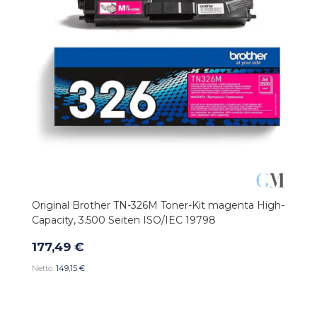
Original Brother TN-326M Toner-Kit magenta High-
Capacity, 3.500 Seiten ISO/IEC 19798
177,49 €
149,15 €