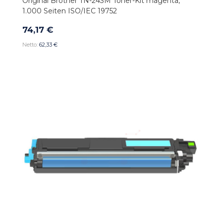
Original Brother TN-243M Toner-Kit magenta,
1.000 Seiten ISO/IEC 19752
74,17 €
62,33 €