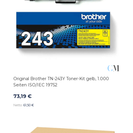
Original Brother TN-243Y Toner-Kit gelb, 1.000
Seiten ISO/IEC 19752
73,19 €
61,50 €