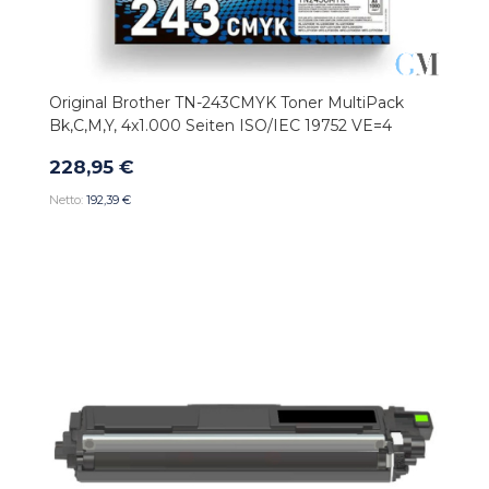
Original Brother TN-243CMYK Toner MultiPack
Bk,C,M,Y, 4x1.000 Seiten ISO/IEC 19752 VE=4
228,95 €
192,39 €