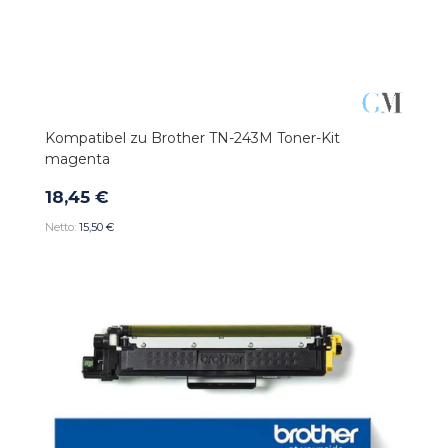
Kompatibel zu Brother TN-243M Toner-Kit
magenta
18,45 €
15,50 €