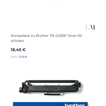
Kompatibel zu Brother TN-243BK Toner-Kit
schwarz
18,45 €
15,50 €