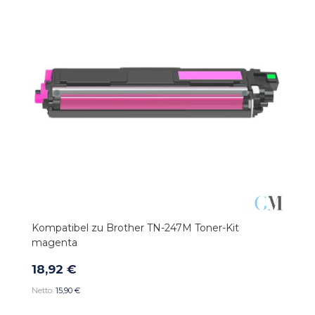
Kompatibel zu Brother TN-247M Toner-Kit
magenta
18,92 €
15,90 €