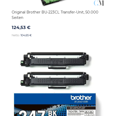
Original Brother BU-223CL Transfer-Unit, 50.000
Seiten
124,53 €
104,65 €