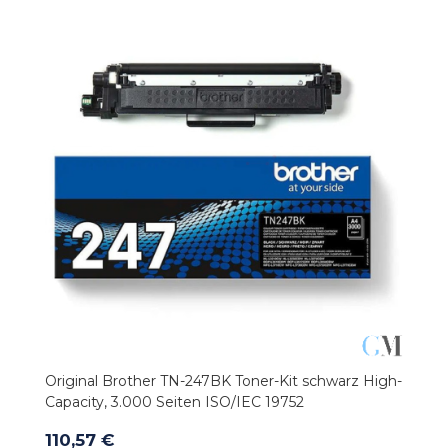
Original Brother TN-247BK Toner-Kit schwarz High-
Capacity, 3.000 Seiten ISO/IEC 19752
110,57 €