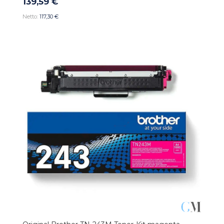
139,59 €
117,30 €