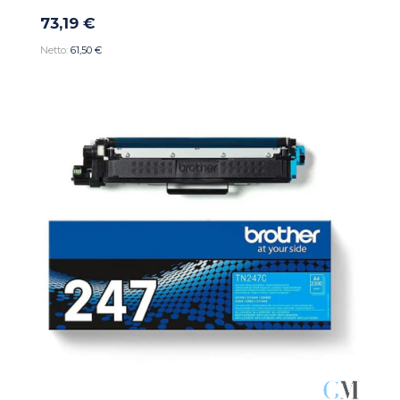
73,19 €
61,50 €