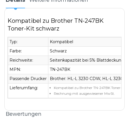
Kompatibel zu Brother TN-247BK
Toner-Kit schwarz
Typ:
Kompatibel
Farbe:
Schwarz
Reichweite:
Seitenkapazität bei 5% Blattdeckung: c
MPN:
TN-247BK
Passende Drucker
Brother: HL-L 3230 CDW, HL-L 3230
Lieferumfang:
Kompatibel zu Brother TN-247BK Toner-Kit s
Rechnung mit ausgewiesener MwSt.
Bewertungen