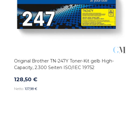
Original Brother TN-247Y Toner-Kit gelb High-
Capacity, 2.300 Seiten ISO/IEC 19752
128,50 €
107,98 €