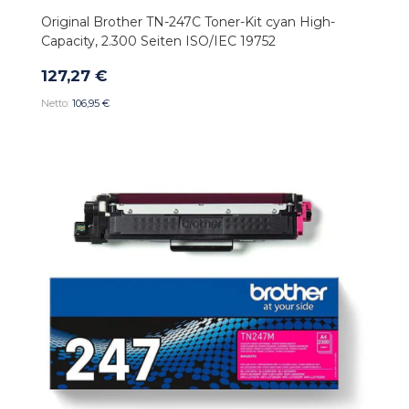
Original Brother TN-247C Toner-Kit cyan High-
Capacity, 2.300 Seiten ISO/IEC 19752
127,27 €
106,95 €