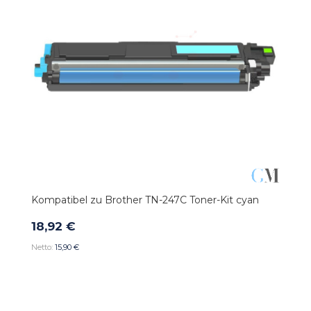
Kompatibel zu Brother TN-247C Toner-Kit cyan
18,92 €
15,90 €