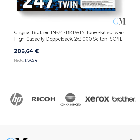
Original Brother TN-247BKTWIN Toner-Kit schwarz
High-Capacity Doppelpack, 2x3.000 Seiten ISO/IEC
19752 VE=2
206,64 €
173,65 €