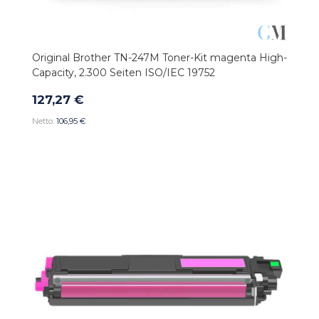
Original Brother TN-247M Toner-Kit magenta High-
Capacity, 2.300 Seiten ISO/IEC 19752
127,27 €
106,95 €