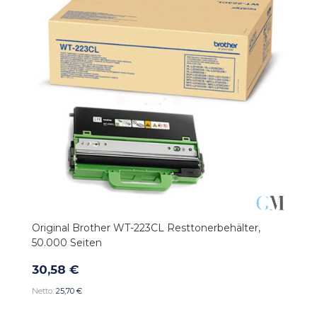
Original Brother WT-223CL Resttonerbehälter,
50.000 Seiten
30,58 €
25,70 €